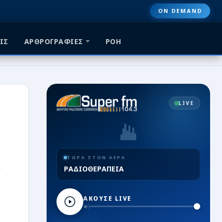
ON DEMAND
ΙΣ
ΑΡΘΡΟΓΡΑΦΙΕΣ
ΡΟΗ
LIVE
ΤΩΡΑ ΣΤΟΝ ΑΕΡΑ
ν
ΡΑΔΙΟΘΕΡΑΠΕΙΑ
ΑΚΟΥΣΕ LIVE