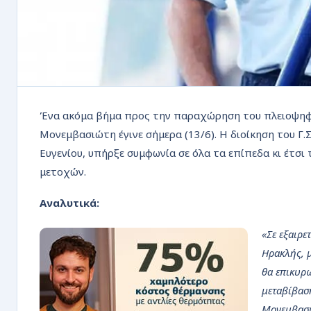
Ένα ακόμα βήμα προς την παραχώρηση του πλειοψηφ
Μονεμβασιώτη έγινε σήμερα (13/6). Η διοίκηση του Γ
Ευγενίου, υπήρξε συμφωνία σε όλα τα επίπεδα κι έτσ
μετοχών.
Αναλυτικά:
«Σε εξαιρε
Ηρακλής, μ
θα επικυρω
μεταβίβασ
Μονεμβασ