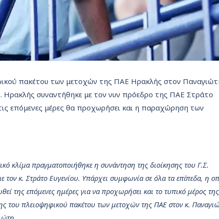
ικού πακέτου των μετοχών της ΠΑΕ Ηρακλής στον Παναγιώτ
.Σ. Ηρακλής συναντήθηκε με τον νυν πρόεδρο της ΠΑΕ Στράτο
ι τις επόμενες μέρες θα προχωρήσει και η παραχώρηση των
τικό κλίμα πραγματοποιήθηκε η συνάντηση της διοίκησης του Γ.Σ.
ε τον κ. Στράτο Ευγενίου. Υπάρχει συμφωνία σε όλα τα επίπεδα, η ο
θεί της επόμενες ημέρες για να προχωρήσει και το τυπικό μέρος της
ης του πλειοψηφικού πακέτου των μετοχών της ΠΑΕ στον κ. Παναγι
ιώτη.