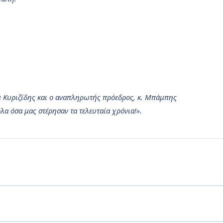
μ Κυριζίδης και ο αναπληρωτής πρόεδρος, κ. Μπάμπης
α όσα μας στέρησαν τα τελευταία χρόνια!».