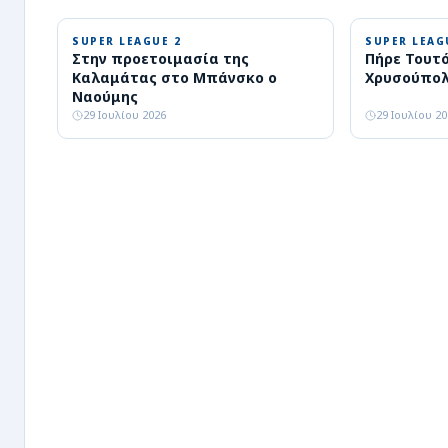
SUPER LEAGUE 2
SUPER LEAG
Στην προετοιμασία της
Πήρε Τουτ
Καλαμάτας στο Μπάνσκο ο
Χρυσούπο
Ναούμης
29 Ιουλίου 2026
29 Ιουλίου 2