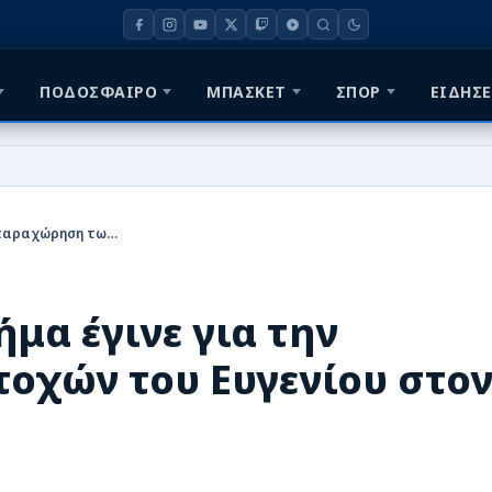
ΠΟΔΟΣΦΑΙΡΟ
ΜΠΑΣΚΕΤ
ΣΠΟΡ
ΕΙΔΗΣΕ
Ηρακλής: Άλλο ένα βήμα έγινε για την παραχώρηση των μετοχών του Ευγενίου στον Μονεμβασιώτη
μα έγινε για την
οχών του Ευγενίου στο