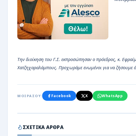
Την διοίκηση του Γ.Σ. εκπροσώπησαν ο πρόεδρος, κ. Εφραί
Χατζηχαραλάμπους. Προχωράμε ενωμένοι για να ζήσουμε όλ
Facebook
X
WhatsApp
ΜΟΙΡΑΣΟΥ:
ΣΧΕΤΙΚΑ ΑΡΘΡΑ