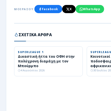
Facebook
X
WhatsApp
ΜΟΙΡΑΣΟΥ:
ΣΧΕΤΙΚΑ ΑΡΘΡΑ
SUPERLEAGUE 1
SUPERLEAGU
Δικαστική ήττα του ΟΦΗ στην
Κοινοτικοί 
πολύχρονη διαμάχη με τον
ποδοσφαιρ
Μπούρμπο
αφρικανικ
4 Αυγούστου 2026
30 Ιουλίου 2