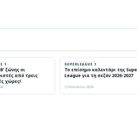
E 1
SUPERLEAGUE 1
Β’ ζώνης οι
Το επίσημο καλεντάρι της Supe
ιστές από τρεις
League για τη σεζόν 2026-2027
ές χώρες!
026
16 Ιουλίου 2026