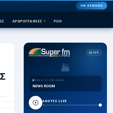
ON DEMAND
ΙΣ
ΑΡΘΡΟΓΡΑΦΙΕΣ
ΡΟΗ
LIVE
ΑΣ
ΤΩΡΑ ΣΤΟΝ ΑΕΡΑ
NEWS ROOM
ΑΚΟΥΣΕ LIVE