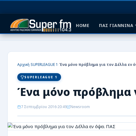
HOME
ΠΑΣ ΓΙΑΝΝΙΝΑ
HOME
ΠΑΣ ΓΙΑΝΝΙΝΑ
›
›
Αρχική
SUPERLEAGUE 1
Ένα μόνο πρόβλημα για τον Δέλλα εν ό
ΠΟΔΟΣΦΑΙΡΟ
SUPERLEAGUE 1
ΜΠΑΣΚΕΤ
Ένα μόνο πρόβλημα γ
ΣΠΟΡ
7 Σεπτεμβρίου 2016
20:49
Newsroom
ΕΙΔΗΣΕΙΣ
ΑΡΘΡΟΓΡΑΦΙΕΣ