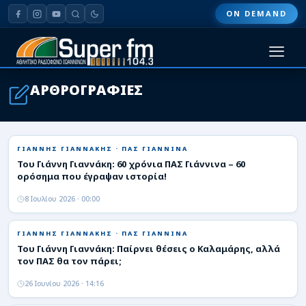
ON DEMAND
HOME
ΑΡΘΡΟΓΡΑΦΙΕΣ
ΠΑΣ ΓΙΑΝΝΙΝΑ
ΠΟΔΟΣΦΑΙΡΟ
ΓΙΑΝΝΗΣ ΓΙΑΝΝΑΚΗΣ · ΠΑΣ ΓΙΑΝΝΙΝΑ
Του Γιάννη Γιαννάκη: 60 χρόνια ΠΑΣ Γιάννινα – 60
ορόσημα που έγραψαν ιστορία!
ΜΠΑΣΚΕΤ
8 Ιουλίου 2026 · 00:00
ΣΠΟΡ
ΓΙΑΝΝΗΣ ΓΙΑΝΝΑΚΗΣ · ΠΑΣ ΓΙΑΝΝΙΝΑ
ΕΙΔΗΣΕΙΣ
Του Γιάννη Γιαννάκη: Παίρνει θέσεις ο Καλαμάρης, αλλά
τον ΠΑΣ θα τον πάρει;
ΑΡΘΡΟΓΡΑΦΙΕΣ
26 Ιουνίου 2026 · 14:16