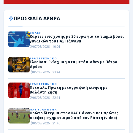
ΠΡΟΣΦΑΤΑ ΑΡΘΡΑ
ΒΟΛΕΥ
Κάρτες ενίσχυσης με 20 ευρώ για το τμήμα βόλεϊ
γυναικών του ΠΑΣ Γιάννινα
07/08/2026 · 10:01
ΕΡΑΣΙΤΕΧΝΙΚΟ
Ελεούσα: Ενίσχυση στα μετόπισθεν με Πέτρο
Δρόσο
06/08/2026 · 23:44
ΕΡΑΣΙΤΕΧΝΙΚΟ
Πετσάλι: Πρώτη μεταγραφική κίνηση με
Βαλάντη Ζήση
06/08/2026 · 22:11
ΠΑΣ ΓΙΑΝΝΙΝΑ
Πρώτο δίτερμα στον ΠΑΣ Γιάννινα και πρώτες
σκέψεις σχηματισμού από τον Ράπτη (video)
06/08/2026 · 21:40