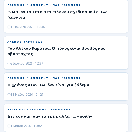
ΡΟΗ
ΓΙΑΝΝΗΣ ΓΙΑΝΝΑΚΗΣ · ΠΑΣ ΓΙΑΝΝΙΝΑ
Ενώπιον του πιο περίπλοκου σχεδιασμού ο ΠΑΣ
Γιάννινα
16 Ιουνίου 2026 · 12:36
ΑΛΕΚΟΣ ΚΑΡΥΤΣΑΣ
Του Αλέκου Καρύτσα: Ο πόνος είναι βουβός και
αβάσταχτος
2 Ιουνίου 2026 · 12:37
ΓΙΑΝΝΗΣ ΓΙΑΝΝΑΚΗΣ · ΠΑΣ ΓΙΑΝΝΙΝΑ
Ο χρόνος στον ΠΑΣ δεν είναι για ξόδεμα
11 Μαΐου 2026 · 21:27
FEATURED · ΓΙΑΝΝΗΣ ΓΙΑΝΝΑΚΗΣ
Δεν τον νίκησαν τα χρέη, αλλά η… «χολή»
1 Μαΐου 2026 · 12:02