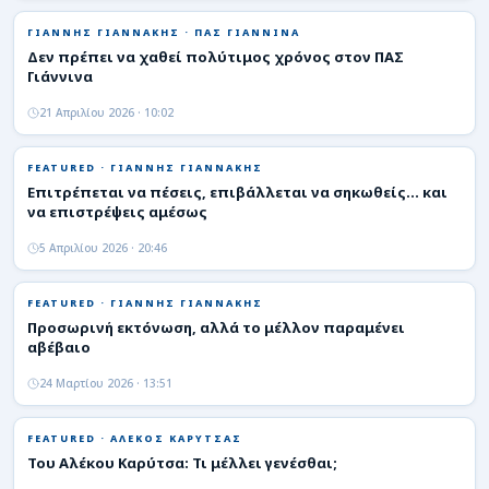
ΓΙΑΝΝΗΣ ΓΙΑΝΝΑΚΗΣ · ΠΑΣ ΓΙΑΝΝΙΝΑ
Δεν πρέπει να χαθεί πολύτιμος χρόνος στον ΠΑΣ
Γιάννινα
21 Απριλίου 2026 · 10:02
FEATURED · ΓΙΑΝΝΗΣ ΓΙΑΝΝΑΚΗΣ
Επιτρέπεται να πέσεις, επιβάλλεται να σηκωθείς… και
να επιστρέψεις αμέσως
5 Απριλίου 2026 · 20:46
FEATURED · ΓΙΑΝΝΗΣ ΓΙΑΝΝΑΚΗΣ
Προσωρινή εκτόνωση, αλλά το μέλλον παραμένει
αβέβαιο
24 Μαρτίου 2026 · 13:51
FEATURED · ΑΛΕΚΟΣ ΚΑΡΥΤΣΑΣ
Του Αλέκου Καρύτσα: Τι μέλλει γενέσθαι;