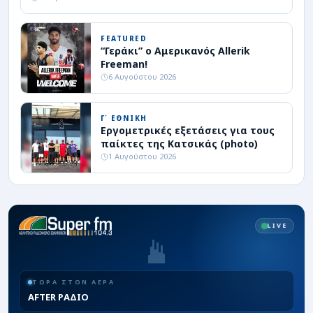
FEATURED
“Γεράκι” ο Αμερικανός Allerik
Freeman!
6 Αυγούστου 2026
Γ΄ ΕΘΝΙΚΗ
Εργομετρικές εξετάσεις για τους
παίκτες της Κατσικάς (photo)
1 Αυγούστου 2026
LIVE
ΤΩΡΑ ΣΤΟΝ ΑΕΡΑ
AFTER ΡΑΔΙΟ