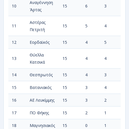
Αναγέννηση
10
15
6
3
Άρτας
Αστέρας
11
15
5
4
Πετριτή
12
Εορδαϊκός
15
4
5
Θύελλα
13
15
4
4
Κατσικά
14
Θεσπρωτός
15
4
3
15
Βατανιακός
15
3
4
16
ΑΕ Λευκίμμης
15
3
2
17
ΠΟ Φήκης
15
2
1
18
Μαγνησιακός
15
0
1