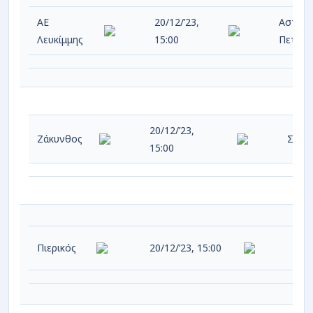
ΑΕ
20/12/’23,
Αστέρα
Λευκίμμης
15:00
Πετριτ
20/12/’23,
Ζάκυνθος
Σβορ
15:00
Πιερικός
20/12/’23, 15:00
Κιλ