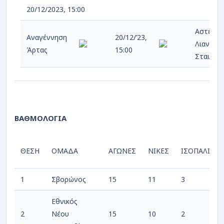
20/12/2023, 15:00
Αστέρας
Αναγέννηση
20/12/’23,
Λιανοκλ
Άρτας
15:00
Σταυρο
ΒΑΘΜΟΛΟΓΙΑ
ΘΕΣΗ
ΟΜΑΔΑ
ΑΓΩΝΕΣ
ΝΙΚΕΣ
ΙΣΟΠΑΛΙΕΣ
1
Σβορώνος
15
11
3
Εθνικός
2
Νέου
15
10
2