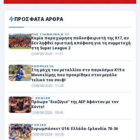
ΠΡΟΣΦΑΤΑ ΑΡΘΡΑ
ΠΑΣ ΓΙΑΝΝΙΝΑ Κ-17
Καμία παραχώρηση ποδοσφαιριστή της Κ17, αν
δεν ληφθεί οριστική απόφαση για τη συμμετοχή
στη Super League 2
08/08/2026 · 11:51
ΚΩΠΗΛΑΣΙΑ
Στη μάχη του μεταλλίου στο παγκόσμιο Κ19 ο
Μουσελίμης που προκρίθηκε στον μεγάλο
τελικό του σκιφ!
08/08/2026 · 11:28
Γ΄ ΕΘΝΙΚΗ
Πρόωρο “διαζύγιο” της ΑΕΡ Αφάντου με τον
Κόντε!
08/08/2026 · 00:45
ΤΟΠΙΚΑ
Ευρωμπάσκετ U16: Ελλάδα-Ιρλανδία 78-36
08/08/2026 · 00:38