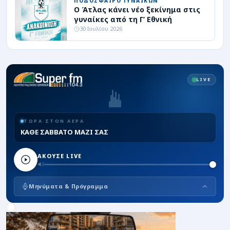
ΠΟΔΟΣΦΑΙΡΟ ΓΥΝΑΙΚΩΝ
Ο Άτλας κάνει νέο ξεκίνημα στις
γυναίκες από τη Γ’ Εθνική
30 Ιουλίου 2026
LIVE
ΤΩΡΑ ΣΤΟΝ ΑΕΡΑ
ΚΑΘΕ ΣΑΒΒΑΤΟ ΜΑΖΙ ΣΑΣ
ΑΚΟΥΣΕ LIVE
Μηνύματα & Πρόγραμμα