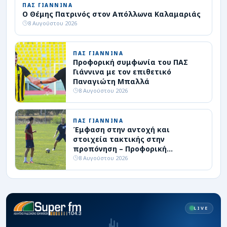
ΠΑΣ ΓΙΑΝΝΙΝΑ
Ο Θέμης Πατρινός στον Απόλλωνα Καλαμαριάς
8 Αυγούστου 2026
ΠΑΣ ΓΙΑΝΝΙΝΑ
Προφορική συμφωνία του ΠΑΣ
Γιάννινα με τον επιθετικό
Παναγιώτη Μπαλλά
8 Αυγούστου 2026
ΠΑΣ ΓΙΑΝΝΙΝΑ
Έμφαση στην αντοχή και
στοιχεία τακτικής στην
προπόνηση – Προφορική
συμφωνία με επιθετικό
8 Αυγούστου 2026
LIVE