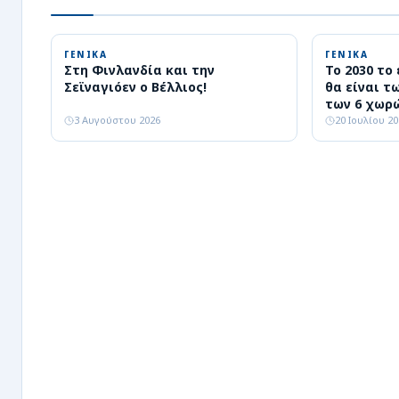
ΓΕΝΙΚΑ
ΓΕΝΙΚΑ
Στη Φινλανδία και την
Το 2030 το
Σεϊναγιόεν ο Βέλλιος!
θα είναι τ
των 6 χωρ
3 Αυγούστου 2026
20 Ιουλίου 2