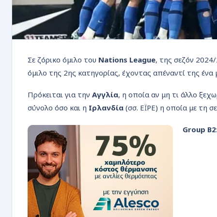
Σε ζόρικο όμιλο του
Nations League
, της σεζόν 2024/
όμιλο της 2ης κατηγορίας, έχοντας απέναντί της ένα 
Πρόκειται για την
Αγγλία
, η οποία αν μη τι άλλο ξεχ
σύνολο όσο και η
Ιρλανδία
(σσ. ΕΪΡΕ) η οποία με τη 
Group B2