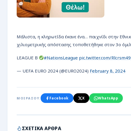
Μάλιστα, η κληρωτίδα έκανε ένα… παιχνίδι στην Εθνι
χιλιομετρικής απόστασης τοποθετήθηκε στον 3ο όμιλο
LEAGUE B
#NationsLeague
pic.twitter.com/Rlcrsm4
— UEFA EURO 2024 (@EURO2024)
February 8, 2024
Facebook
X
WhatsApp
ΜΟΙΡΑΣΟΥ:
ΣΧΕΤΙΚΑ ΑΡΘΡΑ