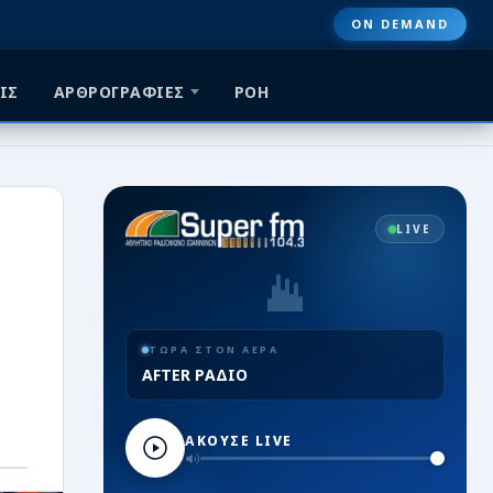
ON DEMAND
ΙΣ
ΑΡΘΡΟΓΡΑΦΙΕΣ
ΡΟΗ
LIVE
ΤΩΡΑ ΣΤΟΝ ΑΕΡΑ
AFTER ΡΑΔΙΟ
ΑΚΟΥΣΕ LIVE