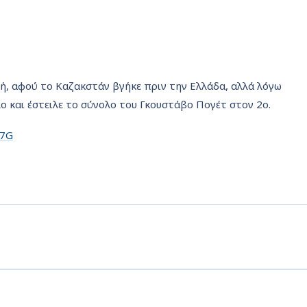
κή, αφού το Καζακστάν βγήκε πριν την Ελλάδα, αλλά λόγω
 και έστειλε το σύνολο του Γκουστάβο Πογέτ στον 2ο.
97G