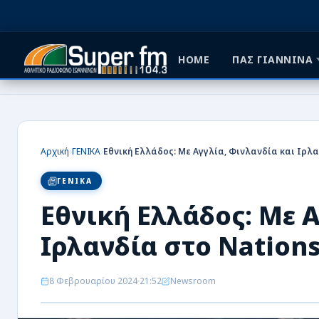
HOME
ΠΑΣ ΓΙΑΝΝΙΝΑ
HOME
ΠΑΣ ΓΙΑΝΝΙΝΑ
›
›
Αρχική
ΓΕΝΙΚΑ
ΠΟΔΟΣΦΑΙΡΟ
ΓΕΝΙΚΑ
ΜΠΑΣΚΕΤ
Εθνική Ελλάδος: Με Α
ΣΠΟΡ
Ιρλανδία στο Nation
ΕΙΔΗΣΕΙΣ
8 Φεβρουαρίου 2024
21:52
Newsroom
ΑΡΘΡΟΓΡΑΦΙΕΣ