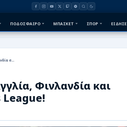
ΠΟΔΟΣΦΑΙΡΟ
ΜΠΑΣΚΕΤ
ΣΠΟΡ
ΕΙΔΗΣΕ
Εθνική Ελλάδος: Με Αγγλία, Φινλανδία και Ιρλανδία στο Nations League!
γγλία, Φινλανδία και
s League!