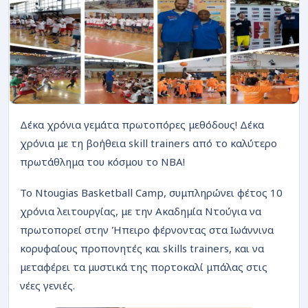
ΡΟΗ
Δέκα χρόνια γεμάτα πρωτοπόρες μεθόδους! Δέκα
χρόνια με τη βοήθεια skill trainers από το καλύτερο
πρωτάθλημα του κόσμου το NBA!
To Ntougias Basketball Camp, συμπληρώνει φέτος 10
χρόνια λειτουργίας, με την Ακαδημία Ντούγια να
πρωτοπορεί στην Ήπειρο φέρνοντας στα Ιωάννινα
κορυφαίους προπονητές και skills trainers, και να
μεταφέρει τα μυστικά της πορτοκαλί μπάλας στις
νέες γενιές.