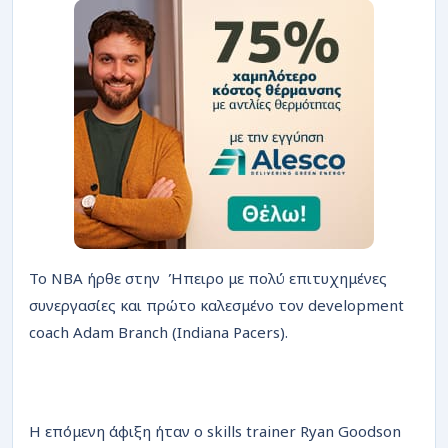
Το NBA ήρθε στην Ήπειρο με πολύ επιτυχημένες
συνεργασίες και πρώτο καλεσμένο τον development
coach Adam Branch (Indiana Pacers).
Η επόμενη άφιξη ήταν ο skills trainer Ryan Goodson