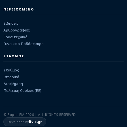
05/08/2026 · 11:48
ΠΕΡΙΕΧΟΜΕΝΟ
Ειδήσεις
Αρθρογραφίες
Ερασιτεχνικό
Γυναικείο Ποδόσφαιρο
ΣΤΑΘΜΟΣ
Σταθμός
Ιστορικό
Διαφήμιση
Πολιτική Cookies (ΕΕ)
© Super-FM 2026 | ALL RIGHTS RESERVED
livix.gr
Developed by