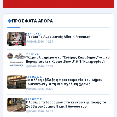
ΠΡΟΣΦΑΤΑ ΑΡΘΡΑ
FEATURED
“Γεράκι” ο Αμερικανός Allerik Freeman!
06/08/2026 · 10:39
ΤΟΠΙΚΑ
Τζάμπολ σήμερα στο “Σιδέρης Καραδήμας” για το
Ευρωμπάσκετ Κορασίδων U16 (Β’ Κατηγορίας)
06/08/2026 · 10:05
ΕΙΔΗΣΕΙΣ
Σε πλήρη εξέλιξη η προετοιμασία του Δήμου
Ιωαννιτών για τη νέα σχολική χρονιά
06/08/2026 · 09:22
ΕΙΔΗΣΕΙΣ
Πλύσιμο πεζοδρόμων στο κέντρο της πόλης το
Σαββατοκύριακο 8 και 9 Αυγούστου
06/08/2026 · 09:21