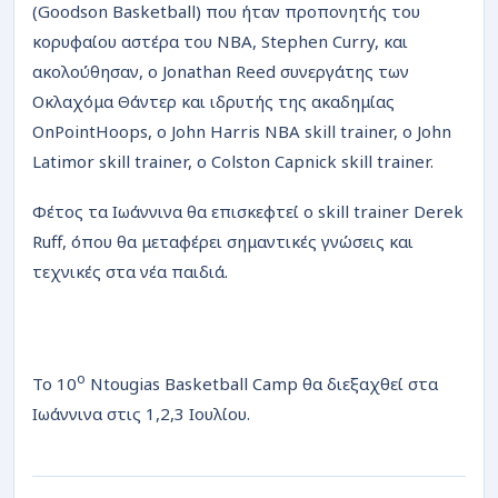
(Goodson Basketball) που ήταν προπονητής του
κορυφαίου αστέρα του NBA, Stephen Curry, και
ακολούθησαν, ο Jonathan Reed συνεργάτης των
Οκλαχόμα Θάντερ και ιδρυτής της ακαδημίας
OnPointHoops, ο John Harris NBA skill trainer, o John
Latimor skill trainer, o Colston Capnick skill trainer.
Φέτος τα Ιωάννινα θα επισκεφτεί ο skill trainer Derek
Ruff, όπου θα μεταφέρει σημαντικές γνώσεις και
τεχνικές στα νέα παιδιά.
ο
Το 10
Ntougias Basketball Camp θα διεξαχθεί στα
Ιωάννινα στις 1,2,3 Ιουλίου.