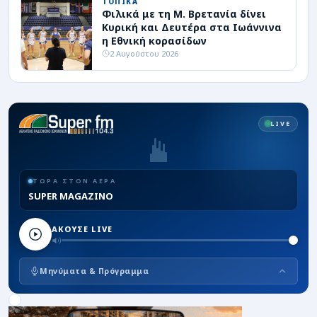
ΤΟΠΙΚΑ
Φιλικά με τη Μ. Βρετανία δίνει
Κυρική και Δευτέρα στα Ιωάννινα
η Εθνική κορασίδων
2 Αυγούστου 2026
LIVE
ΤΩΡΑ ΣΤΟΝ ΑΕΡΑ
SUPER MAGAZINO
ΑΚΟΥΣΕ LIVE
Μηνύματα & Πρόγραμμα