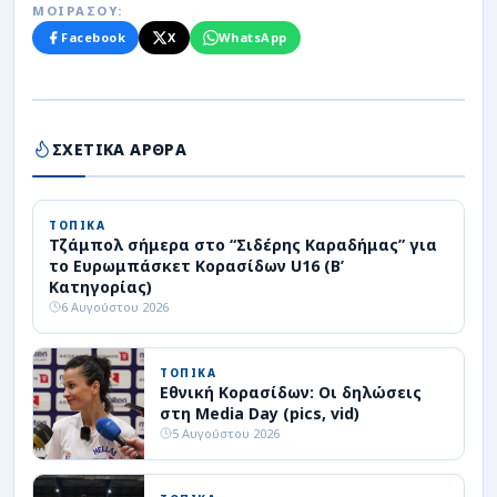
ΜΟΙΡΑΣΟΥ:
Facebook
X
WhatsApp
ΣΧΕΤΙΚΑ ΑΡΘΡΑ
ΤΟΠΙΚΑ
Τζάμπολ σήμερα στο “Σιδέρης Καραδήμας” για
το Ευρωμπάσκετ Κορασίδων U16 (Β’
Κατηγορίας)
6 Αυγούστου 2026
ΤΟΠΙΚΑ
Εθνική Κορασίδων: Οι δηλώσεις
στη Media Day (pics, vid)
5 Αυγούστου 2026