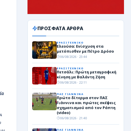
ΠΡΟΣΦΑΤΑ ΑΡΘΡΑ
ΕΡΑΣΙΤΕΧΝΙΚΟ
Ελεούσα: Ενίσχυση στα
μετόπισθεν με Πέτρο Δρόσο
06/08/2026 · 23:44
ΕΡΑΣΙΤΕΧΝΙΚΟ
Πετσάλι: Πρώτη μεταγραφική
κίνηση με Βαλάντη Ζήση
06/08/2026 · 22:11
ία
ΠΑΣ ΓΙΑΝΝΙΝΑ
Πρώτο δίτερμα στον ΠΑΣ
Γιάννινα και πρώτες σκέψεις
σχηματισμού από τον Ράπτη
(video)
ι
06/08/2026 · 21:40
υ
πων
ΠΑΣ ΓΙΑΝΝΙΝΑ