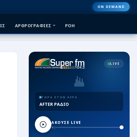
ON DEMAND
ΙΣ
ΑΡΘΡΟΓΡΑΦΙΕΣ
ΡΟΗ
LIVE
ΤΩΡΑ ΣΤΟΝ ΑΕΡΑ
AFTER ΡΑΔΙΟ
ΑΚΟΥΣΕ LIVE