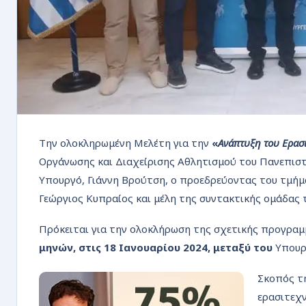
Την ολοκληρωμένη Μελέτη για την
«
Ανάπτυξη του Ερασι
Οργάνωσης και Διαχείρισης Αθλητισμού του Πανεπι
Υπουργό, Γιάννη Βρούτση, ο προεδρεύοντας του τμήμ
Γεώργιος Κυπραίος και μέλη της συντακτικής ομάδας 
Πρόκειται για την ολοκλήρωση της σχετικής προγρα
μηνών, στις 18 Ιανουαρίου 2024, μεταξύ του
Υπουργ
Σκοπός τη
ερασιτεχν