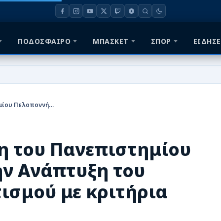
ΠΟΔΟΣΦΑΙΡΟ
ΜΠΑΣΚΕΤ
ΣΠΟΡ
ΕΙΔΗΣΕ
Παραδόθηκε η Μελέτη του Πανεπιστημίου Πελοποννήσου για την Ανάπτυξη του Ερασιτεχνικού Αθλητισμού με κριτήρια βιωσιμότητας
η του Πανεπιστημίου
ην Ανάπτυξη του
ισμού με κριτήρια