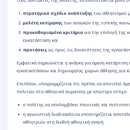
τους συντάκτες της Μελέτης, να εναποτίθεται μόνο στ
στρατηγικό σχέδιο ανάπτυξης
του αθλητισμού μ
μελέτη εκτίμησης
των αναγκών της τοπικής κοινω
προκαθορισμένα κριτήρια
για την επιλογή της 
εγκατάσταση και
προτάσεις
ως προς τις δυνατότητες της εγκατάστ
Εμφατικά σημειώνεται η ανάγκη για άμεση κατάρτιση
εγκαταστάσεων και δημιουργίας χώρων άθλησης για Α.
Επιπλέον, υπογραμμίζεται ότι πρέπει να αποτελεί ά
πολιτών στα αθλητικά σωματεία, με απώτερο στόχο:
ο πολίτης να απολαμβάνει ποιοτικές και πιστοποι
η αγωνιστική διαδικασία να υποστηρίζεται αποτελ
αθλητριών στη διεθνή αθλητική σκηνή.