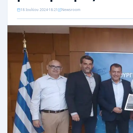
ΡΟΗ
18 Ιουλίου 2024
18:21
Newsroom