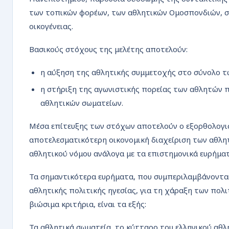
των τοπικών φορέων, των αθλητικών Ομοσπονδιών, σ
οικογένειας.
Βασικούς στόχους της μελέτης αποτελούν:
η αύξηση της αθλητικής συμμετοχής στο σύνολο τ
η στήριξη της αγωνιστικής πορείας των αθλητών πρ
αθλητικών σωματείων.
Μέσα επίτευξης των στόχων αποτελούν ο εξορθολογισ
αποτελεσματικότερη οικονομική διαχείριση των αθλη
αθλητικού νόμου ανάλογα με τα επιστημονικά ευρήματ
Τα σημαντικότερα ευρήματα, που συμπεριλαμβάνονται 
αθλητικής πολιτικής ηγεσίας, για τη χάραξη των πολ
βιώσιμα κριτήρια, είναι τα εξής:
Τα αθλητικά σωματεία, το κύτταρο του ελληνικού αθλ