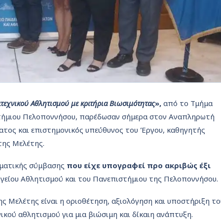
τεχνικού Αθλητισμού με κριτήρια Βιωσιμότητας
»,
από το Τμήμα
στήμιου Πελοποννήσου, παρέδωσαν σήμερα στον Αναπληρωτή
ατος και επιστημονικός υπεύθυνος του Έργου, καθηγητής
της Μελέτης.
μματικής σύμβασης
που είχε υπογραφεί προ ακριβώς έξι
είου Αθλητισμού και του Πανεπιστήμιου της Πελοποννήσου.
ς Μελέτης είναι η οριοθέτηση, αξιολόγηση και υποστήριξη το
ικού αθλητισμού για μια βιώσιμη και δίκαιη ανάπτυξη.