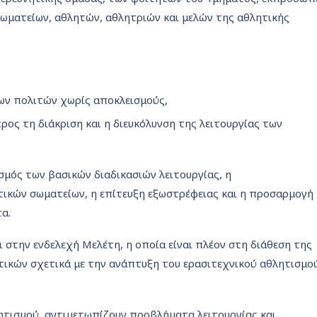
ωματείων, αθλητών, αθλητριών και μελών της αθλητικής
ων πολιτών χωρίς αποκλεισμούς,
ος τη διάκριση και η διευκόλυνση της λειτουργίας των
μός των βασικών διαδικασιών λειτουργίας, η
τικών σωματείων, η επίτευξη εξωστρέφειας και η προσαρμογή
α.
στην ενδελεχή Μελέτη, η οποία είναι πλέον στη διάθεση της
ιτικών σχετικά με την ανάπτυξη του ερασιτεχνικού αθλητισμο
ητισμού, αντιμετωπίζουν προβλήματα λειτουργίας και