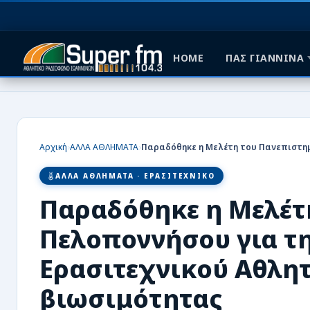
HOME
ΠΑΣ ΓΙΑΝΝΙΝΑ
HOME
ΠΑΣ ΓΙΑΝΝΙΝΑ
›
›
Αρχική
ΑΛΛΑ ΑΘΛΗΜΑΤΑ
ΠΟΔΟΣΦΑΙΡΟ
ΑΛΛΑ ΑΘΛΗΜΑΤΑ · ΕΡΑΣΙΤΕΧΝΙΚΟ
ΜΠΑΣΚΕΤ
Παραδόθηκε η Μελέτ
ΣΠΟΡ
Πελοποννήσου για τ
ΕΙΔΗΣΕΙΣ
Ερασιτεχνικού Αθλητ
βιωσιμότητας
ΑΡΘΡΟΓΡΑΦΙΕΣ