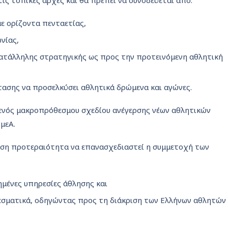
ις τοπικές αρχές και θα πρέπει να συνοδεύεται από:
ε ορίζοντα πενταετίας,
νίας,
κατάλληλης στρατηγικής ως προς την προτεινόμενη αθλητική
ασης να προσελκύσει αθλητικά δρώμενα και αγώνες.
 ενός μακροπρόθεσμου σχεδίου ανέγερσης νέων αθλητικών
μεΑ.
μεση προτεραιότητα να επανασχεδιαστεί η συμμετοχή των
ημένες υπηρεσίες άθλησης και
εσματικά, οδηγώντας προς τη διάκριση των Ελλήνων αθλητών 