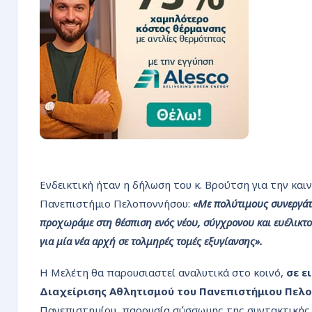
Ενδεικτική ήταν η δήλωση του κ. Βρούτση για την κα
Πανεπιστήμιο Πελοποννήσου:
«Με πολύτιμους συνεργάτ
προχωράμε στη θέσπιση ενός νέου, σύγχρονου και ευέλικτο
για μία νέα αρχή σε τολμηρές τομές εξυγίανσης».
Η Μελέτη θα παρουσιαστεί αναλυτικά στο κοινό,
σε ε
Διαχείρισης Αθλητισμού του Πανεπιστήμιου Πελ
Πανεπιστημίου, παρουσία σύσσωμης της συντακτικής