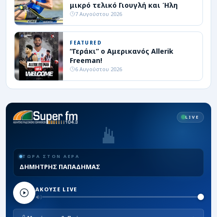
μικρό τελικό Γιουγλή και Ήλη
7 Αυγούστου 2026
FEATURED
“Γεράκι” ο Αμερικανός Allerik
Freeman!
6 Αυγούστου 2026
LIVE
ΤΩΡΑ ΣΤΟΝ ΑΕΡΑ
ΔΗΜΗΤΡΗΣ ΠΑΠΑΔΗΜΑΣ
ΑΚΟΥΣΕ LIVE