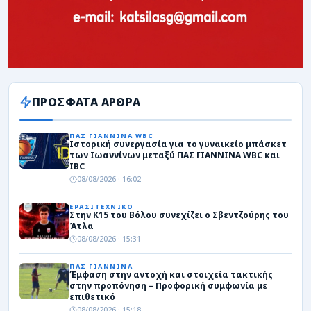
ΠΡΟΣΦΑΤΑ ΑΡΘΡΑ
ΠΑΣ ΓΙΑΝΝΙΝΑ WBC
Ιστορική συνεργασία για το γυναικείο μπάσκετ
των Ιωαννίνων μεταξύ ΠΑΣ ΓΙΑΝΝΙΝΑ WBC και
IBC
08/08/2026 · 16:02
ΕΡΑΣΙΤΕΧΝΙΚΟ
Στην Κ15 του Βόλου συνεχίζει ο Σβεντζούρης του
Άτλα
08/08/2026 · 15:31
ΠΑΣ ΓΙΑΝΝΙΝΑ
Έμφαση στην αντοχή και στοιχεία τακτικής
στην προπόνηση – Προφορική συμφωνία με
επιθετικό
08/08/2026 · 15:18