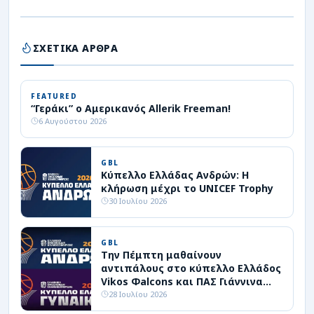
ΣΧΕΤΙΚΑ ΑΡΘΡΑ
FEATURED
“Γεράκι” ο Αμερικανός Allerik Freeman!
6 Αυγούστου 2026
GBL
Κύπελλο Ελλάδας Ανδρών: Η
κλήρωση μέχρι το UNICEF Trophy
30 Ιουλίου 2026
GBL
Την Πέμπτη μαθαίνουν
αντιπάλους στο κύπελλο Ελλάδος
Vikos Φalcons και ΠΑΣ Γιάννινα
WBC
28 Ιουλίου 2026