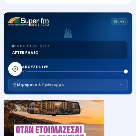
LIVE
ΤΩΡΑ ΣΤΟΝ ΑΕΡΑ
AFTER ΡΑΔΙΟ
ΑΚΟΥΣΕ LIVE
Μηνύματα & Πρόγραμμα