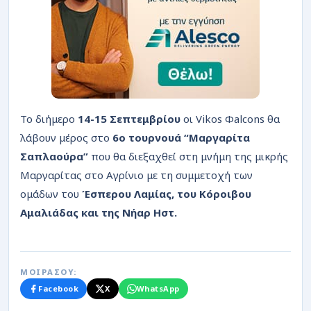
Το διήμερο
14-15 Σεπτεμβρίου
οι Vikos Φalcons θα
λάβουν μέρος στο
6ο τουρνουά “Μαργαρίτα
Σαπλαούρα”
που θα διεξαχθεί στη μνήμη της μικρής
Μαργαρίτας στο Αγρίνιο με τη συμμετοχή των
ομάδων του
Έσπερου Λαμίας, του Κόροιβου
Αμαλιάδας και της Νήαρ Ηστ.
ΜΟΙΡΑΣΟΥ:
Facebook
X
WhatsApp