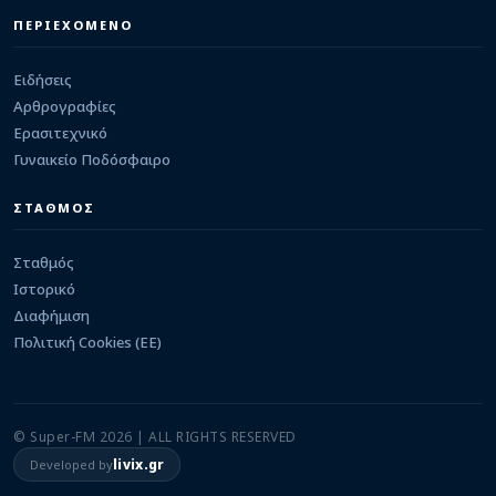
Ελεούσα: Ενίσχυση στα μετόπισθεν με Πέτρο
Δρόσο
ΠΕΡΙΕΧΟΜΕΝΟ
06/08/2026 · 23:44
Ειδήσεις
Αρθρογραφίες
Ερασιτεχνικό
Γυναικείο Ποδόσφαιρο
ΣΤΑΘΜΟΣ
Σταθμός
Ιστορικό
Διαφήμιση
Πολιτική Cookies (ΕΕ)
© Super-FM 2026 | ALL RIGHTS RESERVED
livix.gr
Developed by