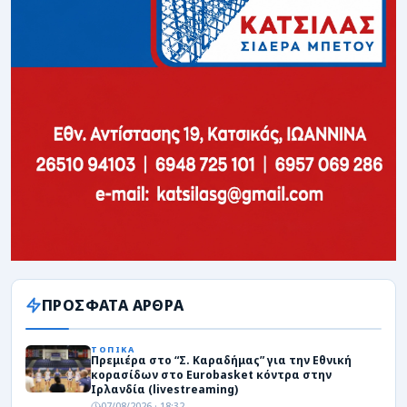
ΠΡΟΣΦΑΤΑ ΑΡΘΡΑ
ΤΟΠΙΚΑ
Πρεμιέρα στο “Σ. Καραδήμας” για την Εθνική
κορασίδων στο Eurobasket κόντρα στην
Ιρλανδία (livestreaming)
07/08/2026 · 18:32