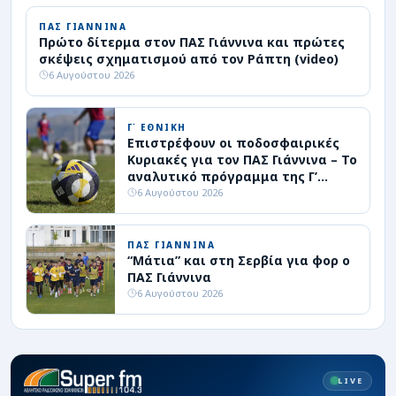
ΠΑΣ ΓΙΑΝΝΙΝΑ
Πρώτο δίτερμα στον ΠΑΣ Γιάννινα και πρώτες
σκέψεις σχηματισμού από τον Ράπτη (video)
6 Αυγούστου 2026
Γ΄ ΕΘΝΙΚΗ
Επιστρέφουν οι ποδοσφαιρικές
Κυριακές για τον ΠΑΣ Γιάννινα – Το
αναλυτικό πρόγραμμα της Γ’
Εθνικής
6 Αυγούστου 2026
ΠΑΣ ΓΙΑΝΝΙΝΑ
“Μάτια” και στη Σερβία για φορ ο
ΠΑΣ Γιάννινα
6 Αυγούστου 2026
LIVE