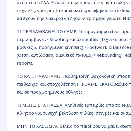
σταρ του NCAA. Ειδικός στην προσωπική ανάπτυξη νέ
τεχνικές, νοοτροπία και κουλτούρα υψηλού επιπέδου.
θα έχουν την ευκαιρία να ζήσουν τριήμερο γεμάτο NBA
ΤΙ ΠΕΡΙΛΑΜΒΑΝΕΙ ΤΟ CAMP: Το πρόγραμμα είναι πρ
περιλαμβάνει: • Shooting Fundamentals (Τεχνική σουτ 
βασικές & προηγμένες κινήσεις) • Footwork & Balance 
(Θέση, αντίδραση, αμυντικό πνεύμα) • Rebounding Te
report).
ΤΟ ΚΑΤΙ ΠΑΡΑΠΑΝΩ… Καθημερινή ψυχολογική υποστήρ
πειθαρχία και στοχοθέτηση (ΠΡΟΑΙΡΕΤΙΚΑ) Ομαδικό π
και σε προχωρημένους αθλητές.
ΤΙ ΜΕΝΕΙ ΣΤΑ ΠΑΙΔΙΑ; Αληθινές εμπειρίες από το N
Κίνητρο για συνεχή βελτίωση Φιλίες, στιγμές και αναμ
ΜΗΝ ΤΟ ΧΑΣΕΙΣ! Αν θέλεις το παιδί σου να μάθει σωστ