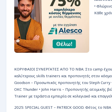
• Φλώρινα
Κάθε χρόν
ΚΟΡΥΦΑΙΟΙ ΣΥΝΕΡΓΑΤΕΣ ΑΠΟ ΤΟ NBA: Στο camp έχουν δ
καλύτερους skills trainers και προπονητές στον κόσμο
Goodson – Προσωπικός προπονητής του Steph Curry •
OKC Thunder • John Harris – Προπονητής ατομικής βελτ
Trainer με τεράστια εμπειρία σε κολεγιακό και επαγγε
2025: SPECIAL GUEST – PATRICK GOOD. Φέτος το NBA 