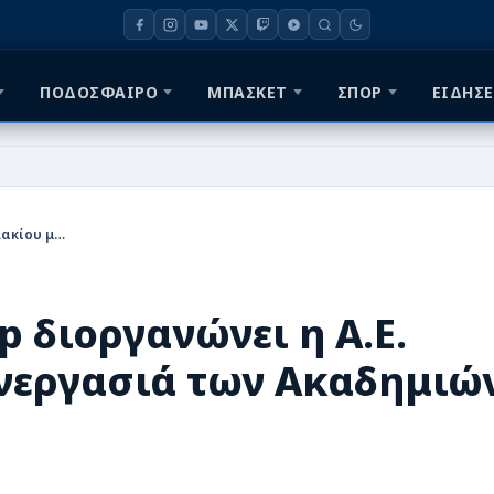
ΠΟΔΟΣΦΑΙΡΟ
ΜΠΑΣΚΕΤ
ΣΠΟΡ
ΕΙΔΗΣΕ
Το 1ο basketball camp διοργανώνει η Α.Ε. Καναλακίου με τη συνεργασιά των Ακαδημιών Ντούγια
p διοργανώνει η Α.Ε.
υνεργασιά των Ακαδημιώ