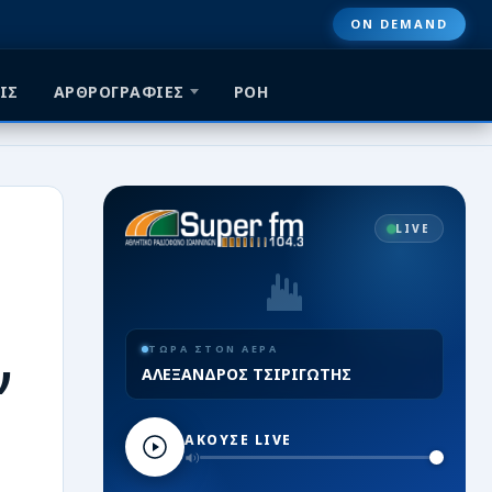
ON DEMAND
ΙΣ
ΑΡΘΡΟΓΡΑΦΙΕΣ
ΡΟΗ
LIVE
ΤΩΡΑ ΣΤΟΝ ΑΕΡΑ
ν
ΑΛΕΞΑΝΔΡΟΣ ΤΣΙΡΙΓΩΤΗΣ
ΑΚΟΥΣΕ LIVE