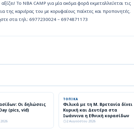
υ αξίζει! Το NBA CAMP για μία ακόμα φορά εκμεταλλεύεται τις
ια της καριέρας του με κορυφαίους παίκτες και προπονητές.
ήστε στα τηλ.: 6977230024 – 6974871173
ΤΟΠΙΚΑ
ασίδων: Οι δηλώσεις
Φιλικά με τη Μ. Βρετανία δίνει
ay (pics, vid)
Κυρική και Δευτέρα στα
Ιωάννινα η Εθνική κορασίδων
 2026
2 Αυγούστου 2026