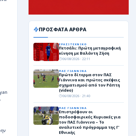
ΠΡΟΣΦΑΤΑ ΑΡΘΡΑ
ΕΡΑΣΙΤΕΧΝΙΚΟ
Πετσάλι: Πρώτη μεταγραφική
κίνηση με Βαλάντη Ζήση
06/08/2026 · 22:11
ΠΑΣ ΓΙΑΝΝΙΝΑ
Πρώτο δίτερμα στον ΠΑΣ
Γιάννινα και πρώτες σκέψεις
σχηματισμού από τον Ράπτη
(video)
Ryan
06/08/2026 · 21:40
ν
ΠΑΣ ΓΙΑΝΝΙΝΑ
Επιστρέφουν οι
ποδοσφαιρικές Κυριακές για
τον ΠΑΣ Γιάννινα – Το
αναλυτικό πρόγραμμα της Γ’
ώην
Εθνικής