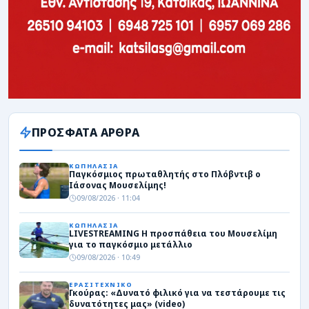
ΠΡΟΣΦΑΤΑ ΑΡΘΡΑ
ΚΩΠΗΛΑΣΙΑ
Παγκόσμιος πρωταθλητής στο Πλόβντιβ ο
Ιάσονας Μουσελίμης!
09/08/2026 · 11:04
ΚΩΠΗΛΑΣΙΑ
LIVESTREAMING Η προσπάθεια του Μουσελίμη
για το παγκόσμιο μετάλλιο
09/08/2026 · 10:49
ΕΡΑΣΙΤΕΧΝΙΚΟ
Γκούρας: «Δυνατό φιλικό για να τεστάρουμε τις
δυνατότητες μας» (video)