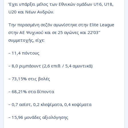
Έχει υπάρξει μέλος των Εθνικών ομάδων U16, U18,
U20 και Νέων Ανδρών.
Την περασμένη σεζόν αγωνίστηκε στην Elite League
στην ΑΕ Ψυχικού και σε 25 αγώνες και 22’03’’
συμμετοχής, είχε:
– 11,4 πόντους
– 8,0 ριμπάουντ (2,6 επιθ. / 5,4 αμυντικά)
– 73,15% στις βολές
– 68,21% στα δίποντα
– 0,7 ασίστ, 0,2 κλεψίματα, 0,4 κοψίματα
– 15,96 μονάδες αξιολόγησης