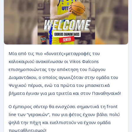
ΡΟΗ
Μία από τις πιο «δυνατές»μεταγραφές του
καλοκαιριού ανακοίνωσαν οι Vikos Φalcons
επισημοποιώντας την απόκτηση του Γιώργου
Διαμαντάκου, ο οποίος αγωνιζόταν στην ομάδα του
Ψυχικού πέρυσι, ενώ τα πρώτα του μπασκετικά
βήματα έγιναν για μια τριετία και στον Παναθηναϊκό!
Ο έμπειρος σέντερ θα ενισχύσει σημαντικά τη front
line των “γερακιών”, που για φέτος έχουν βάλει πολύ
ψηλά την πήχη και ευελπιστούν να έχουν ομάδα
πρωταθλητισμού!