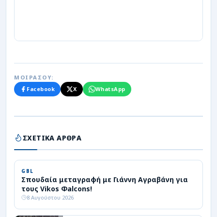
ΜΟΙΡΑΣΟΥ:
Facebook
X
WhatsApp
ΣΧΕΤΙΚΑ ΑΡΘΡΑ
GBL
Σπουδαία μεταγραφή με Γιάννη Αγραβάνη για
τους Vikos Φalcons!
8 Αυγούστου 2026