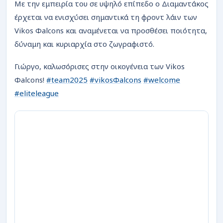
Με την εμπειρία του σε υψηλό επίπεδο ο Διαμαντάκος
έρχεται να ενισχύσει σημαντικά τη φροντ λάιν των
Vikos Φalcons και αναμένεται να προσθέσει ποιότητα,
δύναμη και κυριαρχία στο ζωγραφιστό.
Γιώργο, καλωσόρισες στην οικογένεια των Vikos
Φalcons!
#team2025
#vikosΦalcons
#welcome
#eliteleague