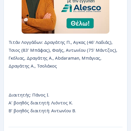
Τιτάν Λογγάδων: Δραγάτης Π., Αγκας (46’ Λαδιάς),
Τσιος (83’ Μπάφας), Φαής, Αντωνίου (75’ Μάντζος),
Γκόλιας, Δραγάτης Α., Abdaraman, Μπάγιας,
Δραγάτης Α., Τσολάκος
Διαιτητής: Πάνος Ι.
Α’ βοηθός διαιτητή: Λιόντος Κ.
Β’ βοηθός διαιτητή: Αντωνίου Β.