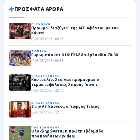
ΠΡΟΣΦΑΤΑ ΑΡΘΡΑ
Γ΄ ΕΘΝΙΚΗ
Πρόωρο “διαζύγιο” της ΑΕΡ Αφάντου με τον
Κόντε!
08/08/2026 · 00:45
ΤΟΠΙΚΑ
Ευρωμπάσκετ U16: Ελλάδα-Ιρλανδία 78-36
08/08/2026 · 00:38
ΕΡΑΣΙΤΕΧΝΙΚΟ
Κουτσελιό: Στα «ασπρόμαυρα» ο
τερματοφύλακας Σπύρος Γκόνης
07/08/2026 · 22:42
ΕΡΑΣΙΤΕΧΝΙΚΟ
Στην ΑΕ Γιάννενα ο Γιώργος Τέλιος
07/08/2026 · 22:35
ΠΑΣ ΓΙΑΝΝΙΝΑ
Ολοκληρώνεται η πρώτη εβδομάδα
προπονήσεων (video)