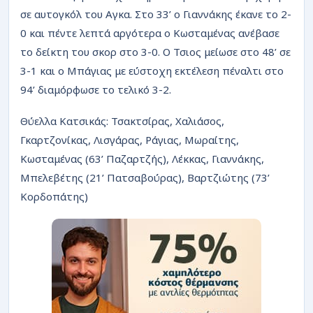
ΡΟΗ
σε αυτογκόλ του Αγκα. Στο 33’ ο Γιαννάκης έκανε το 2-
0 και πέντε λεπτά αργότερα ο Κωσταμένας ανέβασε
το δείκτη του σκορ στο 3-0. Ο Τσιος μείωσε στο 48’ σε
3-1 και ο Μπάγιας με εύστοχη εκτέλεση πέναλτι στο
94’ διαμόρφωσε το τελικό 3-2.
Θύελλα Κατσικάς: Τσακτσίρας, Χαλιάσος,
Γκαρτζονίκας, Λισγάρας, Ράγιας, Μωραίτης,
Κωσταμένας (63’ Παζαρτζής), Λέκκας, Γιαννάκης,
Μπελεβέτης (21’ Πατσαβούρας), Βαρτζιώτης (73’
Κορδοπάτης)