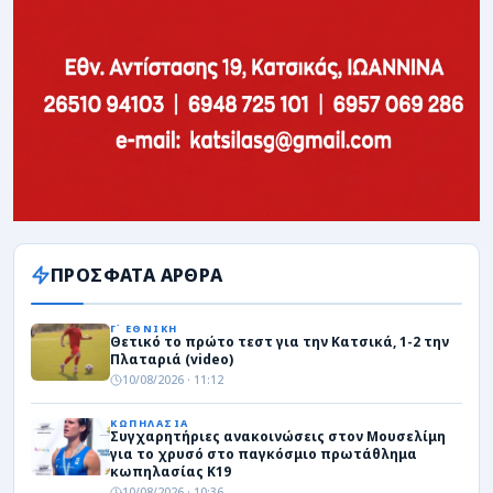
ΠΡΟΣΦΑΤΑ ΑΡΘΡΑ
Γ΄ ΕΘΝΙΚΗ
Θετικό το πρώτο τεστ για την Κατσικά, 1-2 την
Πλαταριά (video)
10/08/2026 · 11:12
ΚΩΠΗΛΑΣΙΑ
Συγχαρητήριες ανακοινώσεις στον Μουσελίμη
για το χρυσό στο παγκόσμιο πρωτάθλημα
κωπηλασίας Κ19
10/08/2026 · 10:36