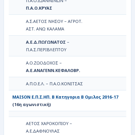
Π.Α.Ο.ΙΩΑΝΝΙΝΩΝ –
Π.Α.Ο.ΚΡΥΑΣ
Α.Σ.ΑΕΤΟΣ ΝΗΣΟΥ – ΑΓΡΟΤ.
ΑΣΤ. ΑΝΩ ΚΑΛΑΜΑ
Α.Ε.Δ.ΠΩΓΩΝΑΤΟΣ
–
Π.Α.Σ.ΠΕΡΙΒΛΕΠΤΟΥ
Α.Ο.ΖΩΟΔΟΧΟΣ –
Α.Ε.ΑΝΑΓΕΝΝ.ΚΕΦΑΛΟΒΡ.
Α.Π.Ο.Ε.Λ. – Π.Α.Ο.ΚΟΝΙΤΣΑΣ
MAISON Ε.Π.Σ.ΗΠ. Β Κατηγορια Β Ομιλος 2016-17
(16η αγωνιστική)
ΑΕΤΟΣ ΧΑΡΟΚΟΠΙΟΥ –
Α.Ε.ΔΑΦΝΟΥΛΑΣ