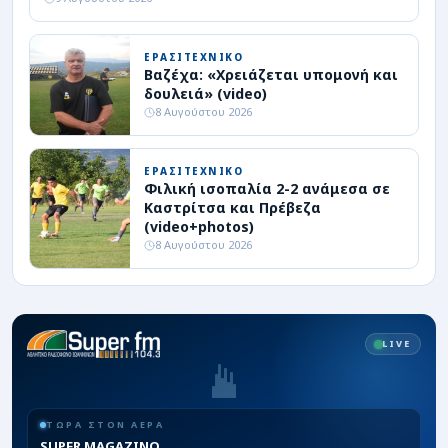
ΕΡΑΣΙΤΕΧΝΙΚΟ
Βαζέχα: «Χρειάζεται υπομονή και
δουλειά» (video)
8 Αυγούστου 2026
ΕΡΑΣΙΤΕΧΝΙΚΟ
Φιλική ισοπαλία 2-2 ανάμεσα σε
Καστρίτσα και Πρέβεζα
(video+photos)
8 Αυγούστου 2026
LIVE
ΤΩΡΑ ΣΤΟΝ ΑΕΡΑ
SUPER MAGAZINO