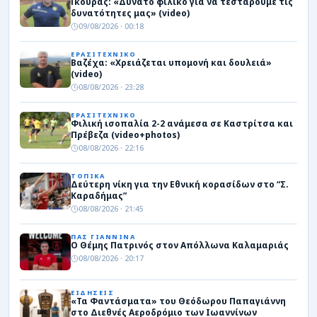
Γκούρας: «Δυνατό φιλικό για να τεστάρουμε τις
δυνατότητες μας» (video)
09/08/2026 · 00:18
ΕΡΑΣΙΤΕΧΝΙΚΟ
Βαζέχα: «Χρειάζεται υπομονή και δουλειά»
(video)
08/08/2026 · 23:28
ΕΡΑΣΙΤΕΧΝΙΚΟ
Φιλική ισοπαλία 2-2 ανάμεσα σε Καστρίτσα και
Πρέβεζα (video+photos)
08/08/2026 · 22:16
ΤΟΠΙΚΑ
Δεύτερη νίκη για την Εθνική κορασίδων στο “Σ.
Καραδήμας”
08/08/2026 · 21:45
ΠΑΣ ΓΙΑΝΝΙΝΑ
Ο Θέμης Πατρινός στον Απόλλωνα Καλαμαριάς
08/08/2026 · 20:17
ΕΙΔΗΣΕΙΣ
«Τα Φαντάσματα» του Θεόδωρου Παπαγιάννη
στο Διεθνές Αεροδρόμιο των Ιωαννίνων