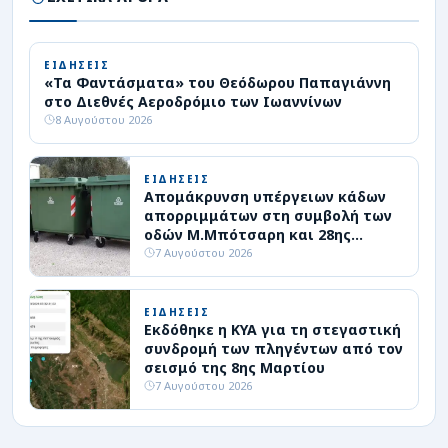
ΕΙΔΗΣΕΙΣ
«Τα Φαντάσματα» του Θεόδωρου Παπαγιάννη
στο Διεθνές Αεροδρόμιο των Ιωαννίνων
8 Αυγούστου 2026
ΕΙΔΗΣΕΙΣ
Απομάκρυνση υπέργειων κάδων
απορριμμάτων στη συμβολή των
οδών Μ.Μπότσαρη και 28ης
Οκτωβρίου
7 Αυγούστου 2026
ΕΙΔΗΣΕΙΣ
Εκδόθηκε η ΚΥΑ για τη στεγαστική
συνδρομή των πληγέντων από τον
σεισμό της 8ης Μαρτίου
7 Αυγούστου 2026