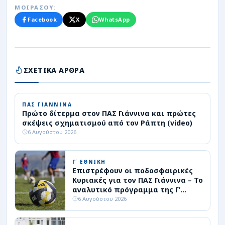
ΜΟΙΡΑΣΟΥ:
Facebook
X
WhatsApp
ΣΧΕΤΙΚΑ ΑΡΘΡΑ
ΠΑΣ ΓΙΑΝΝΙΝΑ
Πρώτο δίτερμα στον ΠΑΣ Γιάννινα και πρώτες
σκέψεις σχηματισμού από τον Ράπτη (video)
6 Αυγούστου 2026
Γ΄ ΕΘΝΙΚΗ
Επιστρέφουν οι ποδοσφαιρικές
Κυριακές για τον ΠΑΣ Γιάννινα – Το
αναλυτικό πρόγραμμα της Γ’
Εθνικής
6 Αυγούστου 2026