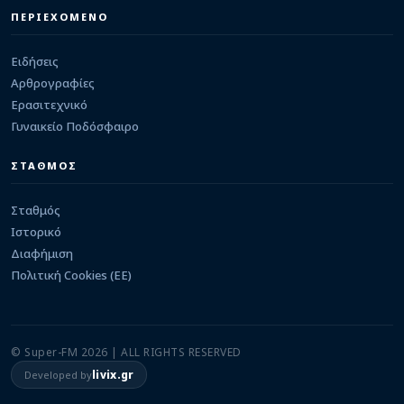
Στην Καστρίτσα ο Ευάγγελος Ντρης
ΠΕΡΙΕΧΟΜΕΝΟ
05/08/2026 · 23:29
Ειδήσεις
Αρθρογραφίες
Ερασιτεχνικό
Γυναικείο Ποδόσφαιρο
ΣΤΑΘΜΟΣ
Σταθμός
Ιστορικό
Διαφήμιση
Πολιτική Cookies (ΕΕ)
© Super-FM 2026 | ALL RIGHTS RESERVED
livix.gr
Developed by