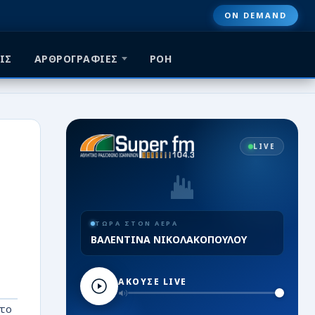
ON DEMAND
ΙΣ
ΑΡΘΡΟΓΡΑΦΙΕΣ
ΡΟΗ
LIVE
ΤΩΡΑ ΣΤΟΝ ΑΕΡΑ
ΒΑΛΕΝΤΙΝΑ ΝΙΚΟΛΑΚΟΠΟΥΛΟΥ
ΑΚΟΥΣΕ LIVE
 το