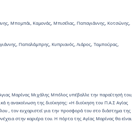
βάνης, Μπομπάι, Καμονάς, Μπισέλας, Παπαγιάννης, Κοτσώνης,
αγιάννης, Παπαλάμπρης, Κυπριανός, Λιάρος, Ταμπούρας,
Αγιας Μαρίνας Μιχάλης Μπόλος υπέβαλλε την παραίτησή του
κά η ανακοίνωση της διοίκησης: «Η διοίκηση του Π.Α.Σ Αγίας
υ , τον ευχαριστεί για την προσφορά του στο διάστημα της
νέχεια στην καριέρα του. Η πόρτα της Αγίας Μαρίνας θα είναι