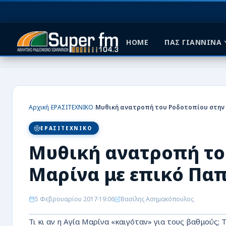
HOME
ΠΑΣ ΓΙΑΝΝΙΝΑ
HOME
ΠΑΣ ΓΙΑΝΝΙΝΑ
›
›
Αρχική
ΕΡΑΣΙΤΕΧΝΙΚΟ
ΠΟΔΟΣΦΑΙΡΟ
ΕΡΑΣΙΤΕΧΝΙΚΟ
ΜΠΑΣΚΕΤ
Μυθική ανατροπή το
ΣΠΟΡ
Μαρίνα με επικό Πα
ΕΙΔΗΣΕΙΣ
5 Φεβρουαρίου 2017
19:06
Βασίλης Ασημακόπουλος
ΑΡΘΡΟΓΡΑΦΙΕΣ
Τι κι αν η Αγία Μαρίνα «καιγόταν» για τους βαθμούς;