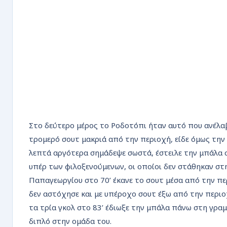
Στο δεύτερο μέρος το Ροδοτόπι ήταν αυτό που ανέλαβ
τρομερό σουτ μακριά από την περιοχή, είδε όμως την
λεπτά αργότερα σημάδεψε σωστά, έστειλε την μπάλα σ
υπέρ των φιλοξενούμενων, οι οποίοι δεν στάθηκαν στ
Παπαγεωργίου στο 70’ έκανε το σουτ μέσα από την πε
δεν αστόχησε και με υπέροχο σουτ έξω από την περιο
τα τρία γκολ στο 83’ έδιωξε την μπάλα πάνω στη γρα
διπλό στην ομάδα του.