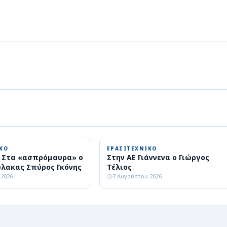
ΚΟ
ΕΡΑΣΙΤΕΧΝΙΚΟ
: Στα «ασπρόμαυρα» ο
Στην ΑΕ Γιάννενα ο Γιώργος
λακας Σπύρος Γκόνης
Τέλιος
 2026
7 Αυγούστου 2026