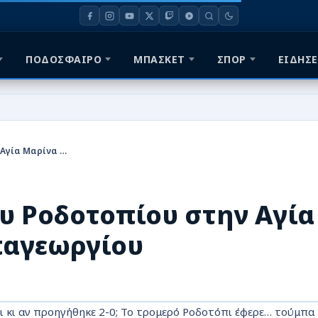
ΠΟΔΟΣΦΑΙΡΟ
ΜΠΑΣΚΕΤ
ΣΠΟΡ
ΕΙΔΗΣΕ
Μυθική ανατροπή του Ροδοτοπίου στην Αγία Μαρίνα με επικό Παπαγεωργίου
υ Ροδοτοπίου στην Αγία
παγεωργίου
 Τι κι αν προηγήθηκε 2-0; Το τρομερό Ροδοτόπι έφερε… τούμπα