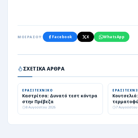
Facebook
X
WhatsApp
ΜΟΙΡΑΣΟΥ:
ΣΧΕΤΙΚΑ ΑΡΘΡΑ
ΕΡΑΣΙΤΕΧΝΙΚΟ
ΕΡΑΣΙΤΕΧΝΙ
Καστρίτσα: Δυνατό τεστ κόντρα
Κουτσελιό
στην Πρέβεζα
τερματοφύ
8 Αυγούστου 2026
7 Αυγούστου