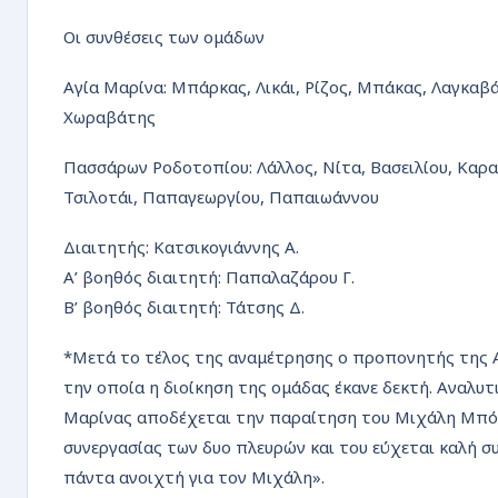
Οι συνθέσεις των ομάδων
Αγία Μαρίνα: Μπάρκας, Λικάι, Ρίζος, Μπάκας, Λαγκα
Χωραβάτης
Πασσάρων Ροδοτοπίου: Λάλλος, Νίτα, Βασειλίου, Καρ
Τσιλοτάι, Παπαγεωργίου, Παπαιωάννου
Διαιτητής: Κατσικογιάννης Α.
Α’ βοηθός διαιτητή: Παπαλαζάρου Γ.
Β’ βοηθός διαιτητή: Τάτσης Δ.
*Μετά το τέλος της αναμέτρησης ο προπονητής της 
την οποία η διοίκηση της ομάδας έκανε δεκτή. Αναλυτι
Μαρίνας αποδέχεται την παραίτηση του Μιχάλη Μπόλο
συνεργασίας των δυο πλευρών και του εύχεται καλή συ
πάντα ανοιχτή για τον Μιχάλη».