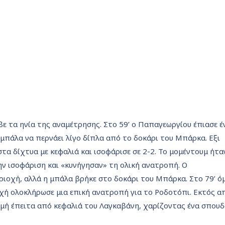
ε τα ηνία της αναμέτρησης. Στο 59’ ο Παπαγεωργίου έπιασε έ
 μπάλα να περνάει λίγο δίπλα από το δοκάρι του Μπάρκα. Εξι
τα δίχτυα με κεφαλιά και ισοφάρισε σε 2-2. Το μομέντουμ ήτα
ην ισοφάριση και «κυνήγησαν» τη ολική ανατροπή. Ο
ριοχή, αλλά η μπάλα βρήκε στο δοκάρι του Μπάρκα. Στο 79’ ό
χή ολοκλήρωσε μια επική ανατροπή για το Ροδοτόπι. Εκτός α
μμή έπειτα από κεφαλιά του Λαγκαβάνη, χαρίζοντας ένα σπουδ