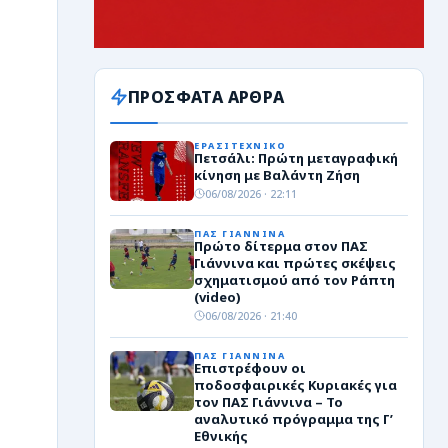
ΠΡΟΣΦΑΤΑ ΑΡΘΡΑ
ΕΡΑΣΙΤΕΧΝΙΚΟ
Πετσάλι: Πρώτη μεταγραφική
κίνηση με Βαλάντη Ζήση
06/08/2026 · 22:11
ΠΑΣ ΓΙΑΝΝΙΝΑ
Πρώτο δίτερμα στον ΠΑΣ
Γιάννινα και πρώτες σκέψεις
σχηματισμού από τον Ράπτη
(video)
06/08/2026 · 21:40
ΠΑΣ ΓΙΑΝΝΙΝΑ
Επιστρέφουν οι
ποδοσφαιρικές Κυριακές για
τον ΠΑΣ Γιάννινα – Το
αναλυτικό πρόγραμμα της Γ’
Εθνικής