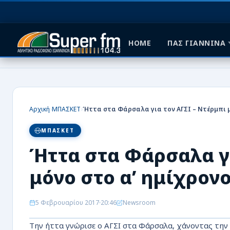
HOME
ΠΑΣ ΓΙΑΝΝΙΝΑ
HOME
ΠΑΣ ΓΙΑΝΝΙΝΑ
›
›
Αρχική
ΜΠΑΣΚΕΤ
ΠΟΔΟΣΦΑΙΡΟ
ΜΠΑΣΚΕΤ
ΜΠΑΣΚΕΤ
Ήττα στα Φάρσαλα γι
ΣΠΟΡ
μόνο στο α’ ημίχρον
ΕΙΔΗΣΕΙΣ
5 Φεβρουαρίου 2017
20:46
Newsroom
ΑΡΘΡΟΓΡΑΦΙΕΣ
Την ήττα γνώρισε ο ΑΓΣΙ στα Φάρσαλα, χάνοντας την 