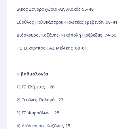
Βίκος Ζαγοροχώρια-Αιγινιακός 55-48
Εύαθλος Πολυκάστρου-Πρωτέας Γρεβενών 58-41
Διόσκουροι Κοζάνης-Νικόπολη Πρέβεζας 74-55
ΠΣ Ευκαρπίας-ΓΑΣ Μελίκης 88-61
Η βαθμολογία
1) ΓΣ Ελίμειας 28
2) Τιτάνες Παλαμά 27
3) ΓΣ Φαρσάλων 25
4) Διόσκουροι Κοζάνης 25