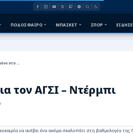
ΠΟΔΟΣΦΑΙΡΟ
ΜΠΑΣΚΕΤ
ΣΠΟΡ
ΕΙΔΗΣΕ
Ήττα στα Φάρσαλα για τον ΑΓΣΙ – Ντέρμπι μόνο στο α’ ημίχρονο
α τον ΑΓΣΙ – Ντέρμπι
ο
ευκαιρία να ανέβει ένα ακόμα σκαλοπάτι στη βαθμολογία της Γ