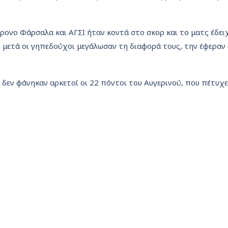
ίχρονο Φάρσαλα και ΑΓΣΙ ήταν κοντά στο σκορ και το ματς έδει
ι μετά οι γηπεδούχοι μεγάλωσαν τη διαφορά τους, την έφεραν 
 δεν φάνηκαν αρκετοί οι 22 πόντοι του Αυγερινού, που πέτυχε
.