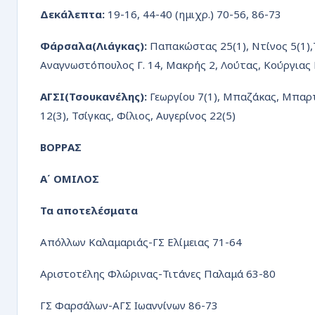
Δεκάλεπτα:
19-16, 44-40 (ημιχρ.) 70-56, 86-73
Φάρσαλα(Λιάγκας):
Παπακώστας 25(1), Ντίνος 5(1),
Αναγνωστόπουλος Γ. 14, Μακρής 2, Λούτας, Κούργιας
ΑΓΣΙ(Τσουκανέλης):
Γεωργίου 7(1), Μπαζάκας, Μπαρτ
12(3), Τσίγκας, Φίλιος, Αυγερίνος 22(5)
ΒΟΡΡΑΣ
Α΄ ΟΜΙΛΟΣ
Τα αποτελέσματα
Απόλλων Καλαμαριάς-ΓΣ Ελίμειας 71-64
Αριστοτέλης Φλώρινας-Τιτάνες Παλαμά 63-80
ΓΣ Φαρσάλων-ΑΓΣ Ιωαννίνων 86-73