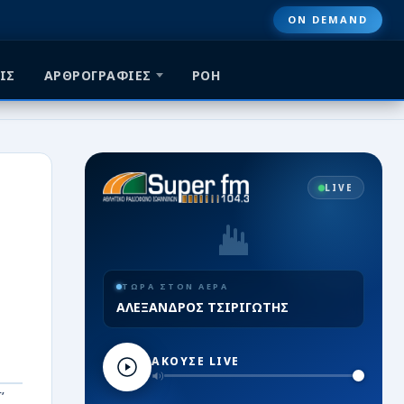
ON DEMAND
ΙΣ
ΑΡΘΡΟΓΡΑΦΙΕΣ
ΡΟΗ
LIVE
ΤΩΡΑ ΣΤΟΝ ΑΕΡΑ
ΑΛΕΞΑΝΔΡΟΣ ΤΣΙΡΙΓΩΤΗΣ
ΑΚΟΥΣΕ LIVE
’