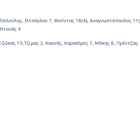
Τσιλούλης, Ιλτσόγλου 7, Φούντας 18(4), Αναγνωστόπουλος 11(
 Ντονάς 4
ζώκας 15,Τζιμας 2, Καννής, Καρασίμος 7, Μάκης 8, Πρέντζας