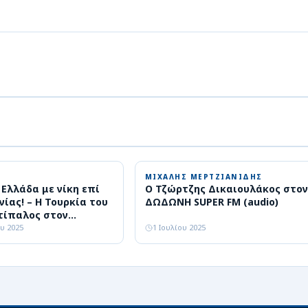
ΜΙΧΑΛΗΣ ΜΕΡΤΖΙΑΝΙΔΗΣ
η Ελλάδα με νίκη επί
Ο Τζώρτζης Δικαιουλάκος στον
νίας! – Η Τουρκία του
ΔΩΔΩΝΗ SUPER FM (audio)
τίπαλος στον
υ 2025
1 Ιουλίου 2025