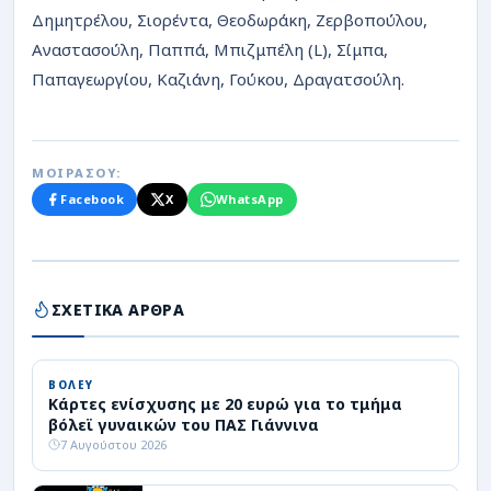
Δημητρέλου, Σιορέντα, Θεοδωράκη, Ζερβοπούλου,
Αναστασούλη, Παππά, Μπιζμπέλη (L), Σίμπα,
Παπαγεωργίου, Καζιάνη, Γούκου, Δραγατσούλη.
ΜΟΙΡΑΣΟΥ:
Facebook
X
WhatsApp
ΣΧΕΤΙΚΑ ΑΡΘΡΑ
ΒΟΛΕΥ
Κάρτες ενίσχυσης με 20 ευρώ για το τμήμα
βόλεϊ γυναικών του ΠΑΣ Γιάννινα
7 Αυγούστου 2026