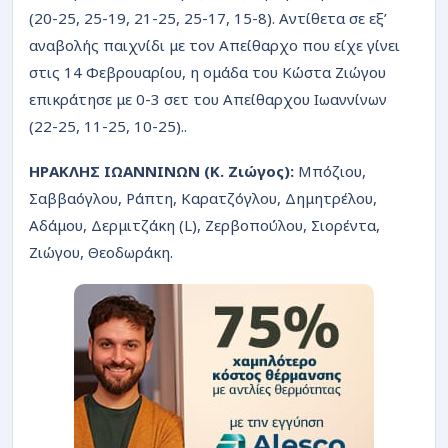
ΡΟΗ
(20-25, 25-19, 21-25, 25-17, 15-8). Αντίθετα σε εξ’
αναβολής παιχνίδι με τον Απείθαρχο που είχε γίνει
στις 14 Φεβρουαρίου, η ομάδα του Κώστα Ζιώγου
επικράτησε με 0-3 σετ του Απείθαρχου Ιωαννίνων
(22-25, 11-25, 10-25)..
ΗΡΑΚΛΗΣ ΙΩΑΝΝΙΝΩΝ (Κ. Ζιώγος):
Μπόζιου,
Σαββαόγλου, Ράπτη, Καρατζόγλου, Δημητρέλου,
Αδάμου, Δερμιτζάκη (L), Ζερβοπούλου, Σιορέντα,
Ζιώγου, Θεοδωράκη.