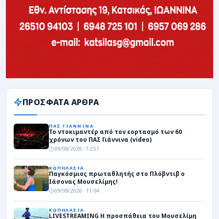
ΠΡΟΣΦΑΤΑ ΑΡΘΡΑ
ΠΑΣ ΓΙΑΝΝΙΝΑ
Το ντοκιμαντέρ από τον εορτασμό των 60
χρόνων του ΠΑΣ Γιάννινα (video)
09/08/2026 · 12:51
ΚΩΠΗΛΑΣΙΑ
Παγκόσμιος πρωταθλητής στο Πλόβντιβ ο
Ιάσονας Μουσελίμης!
09/08/2026 · 11:04
ΚΩΠΗΛΑΣΙΑ
LIVESTREAMING Η προσπάθεια του Μουσελίμη