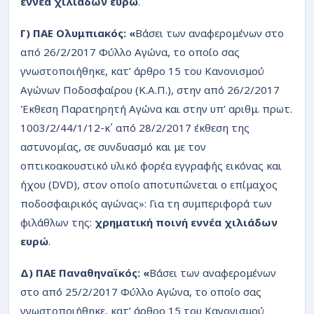
εννέα χιλιάδων ευρώ
.
Γ) ΠΑΕ Ολυμπιακός: «
Βάσει των αναφερομένων στο
από 26/2/2017 Φύλλο Αγώνα, το οποίο σας
γνωστοποιήθηκε, κατ’ άρθρο 15 του Κανονισμού
Αγώνων Ποδοσφαίρου (Κ.Α.Π.), στην από 26/2/2017
Έκθεση Παρατηρητή Αγώνα και στην υπ’ αριθμ. πρωτ.
1003/2/44/1/12-κ΄ από 28/2/2017 έκθεση της
αστυνομίας, σε συνδυασμό και με τον
οπτικοακουστικό υλικό φορέα εγγραφής εικόνας και
ήχου (DVD), στον οποίο αποτυπώνεται ο επίμαχος
ποδοσφαιρικός αγώνας»: Για τη συμπεριφορά των
φιλάθλων της:
χρηματική ποινή εννέα χιλιάδων
ευρώ
.
Δ)
ΠΑΕ
Παναθηναϊκός: «
Βάσει των αναφερομένων
στο από 25/2/2017 Φύλλο Αγώνα, το οποίο σας
γνωστοποιήθηκε, κατ’ άρθρο 15 του Κανονισμού