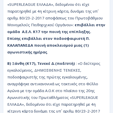
«SUPERLEAGUE ΕΛΛΑΔΑ», δεδομένου ότι είχε
παρατηρηθεί με 4η κίτρινη κάρτα, δυνάμει της υπ΄
αριθμ. 80/23-2-2017 αποφάσεως του Πρωτοβάθμιου
Μονομελούς Πειθαρχικού Οργάνου»:
επιβάλλει στην
ομάδα Α.Ε.Λ. Κ17 την ποινή της επίπληξης.
Επίσης
επιβάλλει στον ποδοσφαιριστή Π.
ΚΑΛΑΠΑΝΙΔΑ ποινή αποκλεισμού μιας (1)
αγωνιστικής ημέρας
.
Β) Ξάνθη (Κ17), Τενεκέ Δ.(ποδ/στή)
: «Ο δεύτερος
εγκαλούμενος, ΔΗΜΟΣΘΕΝΗΣ ΤΕΝΕΚΕΣ,
ποδοσφαιριστής της πρώτης εγκαλουμένης,
αναγράφηκε αντικανονικά ως τακτικός στο Φύλλο
Αγώνα με την ομάδα Α.Ο.Κ στο πλαίσιο της 20ης
Αγωνιστικής του Πρωταθλήματος «SUPERLEAGUE
ΕΛΛΑΔΑ», δεδομένου ότι είχε παρατηρηθεί με 4η
κίτρινη κάρτα δυνάμει της υπ΄ αριθμ. 80/23-2-2017