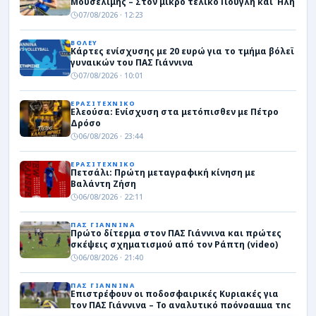
Μουσελίμης – Στον μικρό τελικό Γιουγλή και Ήλη
07/08/2026 · 12:23
ΒΟΛΕΥ
Κάρτες ενίσχυσης με 20 ευρώ για το τμήμα βόλεϊ
γυναικών του ΠΑΣ Γιάννινα
07/08/2026 · 10:01
ΕΡΑΣΙΤΕΧΝΙΚΟ
Ελεούσα: Ενίσχυση στα μετόπισθεν με Πέτρο
Δρόσο
06/08/2026 · 23:44
ΕΡΑΣΙΤΕΧΝΙΚΟ
Πετσάλι: Πρώτη μεταγραφική κίνηση με
Βαλάντη Ζήση
06/08/2026 · 22:11
ΠΑΣ ΓΙΑΝΝΙΝΑ
Πρώτο δίτερμα στον ΠΑΣ Γιάννινα και πρώτες
σκέψεις σχηματισμού από τον Ράπτη (video)
06/08/2026 · 21:40
ΠΑΣ ΓΙΑΝΝΙΝΑ
Επιστρέφουν οι ποδοσφαιρικές Κυριακές για
τον ΠΑΣ Γιάννινα – Το αναλυτικό πρόγραμμα της