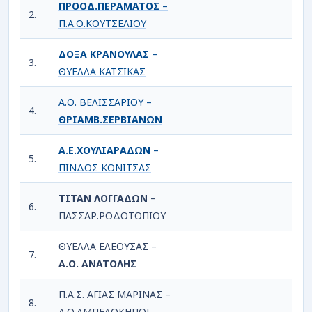
ΠΡΟΟΔ.ΠΕΡΑΜΑΤΟΣ
–
2.
3
Π.Α.Ο.ΚΟΥΤΣΕΛΙΟΥ
ΔΟΞΑ ΚΡΑΝΟΥΛΑΣ
–
3.
2
ΘΥΕΛΛΑ ΚΑΤΣΙΚΑΣ
Α.Ο. ΒΕΛΙΣΣΑΡΙΟΥ –
4.
0
ΘΡΙΑΜΒ.ΣΕΡΒΙΑΝΩΝ
Α.Ε.ΧΟΥΛΙΑΡΑΔΩΝ
–
5.
3
ΠΙΝΔΟΣ ΚΟΝΙΤΣΑΣ
ΤΙΤΑΝ ΛΟΓΓΑΔΩΝ
–
6.
3
ΠΑΣΣΑΡ.ΡΟΔΟΤΟΠΙΟΥ
ΘΥΕΛΛΑ ΕΛΕΟΥΣΑΣ –
7.
0
Α.Ο. ΑΝΑΤΟΛΗΣ
Π.Α.Σ. ΑΓΙΑΣ ΜΑΡΙΝΑΣ –
8.
1
Α.Ο.ΑΜΠΕΛΟΚΗΠΟΙ