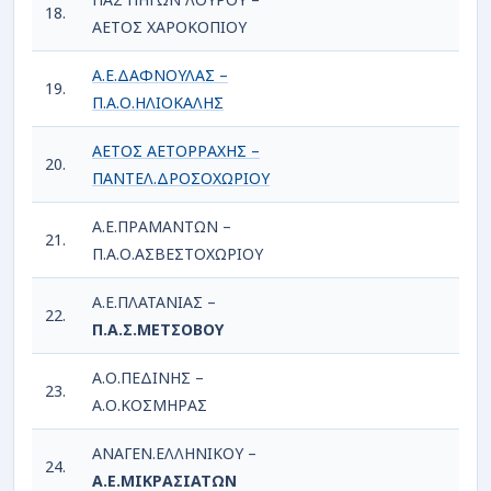
18.
3-0 
ΑΕΤΟΣ ΧΑΡΟΚΟΠΙΟΥ
Α.Ε.ΔΑΦΝΟΥΛΑΣ –
19.
0
Π.Α.Ο.ΗΛΙΟΚΑΛΗΣ
ΑΕΤΟΣ ΑΕΤΟΡΡΑΧΗΣ –
20.
1
ΠΑΝΤΕΛ.ΔΡΟΣΟΧΩΡΙΟΥ
Α.Ε.ΠΡΑΜΑΝΤΩΝ –
21.
2
Π.Α.Ο.ΑΣΒΕΣΤΟΧΩΡΙΟΥ
Α.Ε.ΠΛΑΤΑΝΙΑΣ –
22.
0
Π.Α.Σ.ΜΕΤΣΟΒΟΥ
Α.Ο.ΠΕΔΙΝΗΣ –
23.
2
Α.Ο.ΚΟΣΜΗΡΑΣ
ΑΝΑΓΕΝ.ΕΛΛΗΝΙΚΟΥ –
24.
0
Α.Ε.ΜΙΚΡΑΣΙΑΤΩΝ