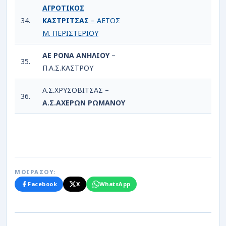
ΑΓΡΟΤΙΚΟΣ
34.
ΚΑΣΤΡΙΤΣΑΣ
– ΑΕΤΟΣ
6
Μ. ΠΕΡΙΣΤΕΡΙΟΥ
ΑΕ ΡΟΝΑ ΑΝΗΛΙΟΥ
–
35.
3
Π.Α.Σ.ΚΑΣΤΡΟΥ
Α.Σ.ΧΡΥΣΟΒΙΤΣΑΣ –
36.
1
Α.Σ.ΑΧΕΡΩΝ ΡΩΜΑΝΟΥ
ΜΟΙΡΑΣΟΥ:
Facebook
X
WhatsApp