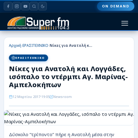
ON DEMAND
HOME
›
›
Αρχική
ΕΡΑΣΙΤΕΧΝΙΚΟ
Νίκες για Ανατολή και Λογγάδες, ισόπαλο το ντέρμπι Αγ. Μαρίνας-Αμπελοκήπων
ΠΑΣ ΓΙΑΝΝΙΝΑ
ΕΡΑΣΙΤΕΧΝΙΚΟ
Νίκες για Ανατολή και Λογγάδες,
ΠΟΔΟΣΦΑΙΡΟ
ισόπαλο το ντέρμπι Αγ. Μαρίνας-
ΜΠΑΣΚΕΤ
Αμπελοκήπων
ΣΠΟΡ
12 Μαρτίου 2017
19:05
Newsroom
ΕΙΔΗΣΕΙΣ
ΑΡΘΡΟΓΡΑΦΙΕΣ
Δύσκολο “τρίποντο” πήρε η Ανατολή μέσα στην