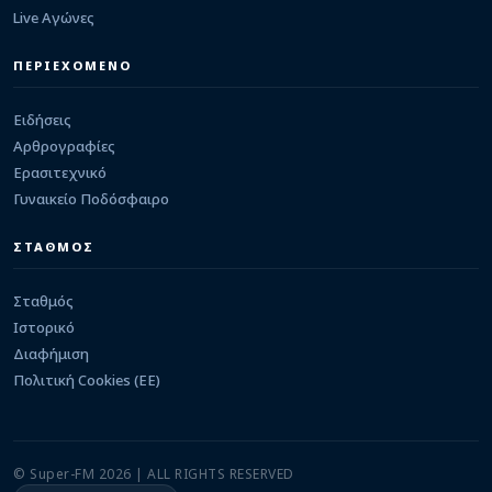
ΕΡΑΣΙΤΕΧΝΙΚΟ
Live Αγώνες
Από την Κ 17 στο Κεφαλόβρυσο ο Γιώργος
Μπάκος
05/08/2026 · 00:35
ΠΕΡΙΕΧΟΜΕΝΟ
Ειδήσεις
Αρθρογραφίες
Ερασιτεχνικό
Γυναικείο Ποδόσφαιρο
ΣΤΑΘΜΟΣ
Σταθμός
Ιστορικό
Διαφήμιση
Πολιτική Cookies (ΕΕ)
© Super-FM 2026 | ALL RIGHTS RESERVED