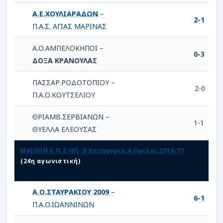
Α.Ε.ΧΟΥΛΙΑΡΑΔΩΝ
–
2-1
Π.Α.Σ. ΑΓΙΑΣ ΜΑΡΙΝΑΣ
Α.Ο.ΑΜΠΕΛΟΚΗΠΟΙ –
0-3
ΔΟΞΑ ΚΡΑΝΟΥΛΑΣ
ΠΑΣΣΑΡ.ΡΟΔΟΤΟΠΙΟΥ –
2-0
Π.Α.Ο.ΚΟΥΤΣΕΛΙΟΥ
ΘΡΙΑΜΒ.ΣΕΡΒΙΑΝΩΝ –
1-1
ΘΥΕΛΛΑ ΕΛΕΟΥΣΑΣ
MAISON Ε.Π.Σ.ΗΠ. Β Κατηγορια Α Ομιλος 2016-17
(24η αγωνιστική)
Α.Ο.ΣΤΑΥΡΑΚΙΟΥ 2009
–
6-1
Π.Α.Ο.ΙΩΑΝΝΙΝΩΝ