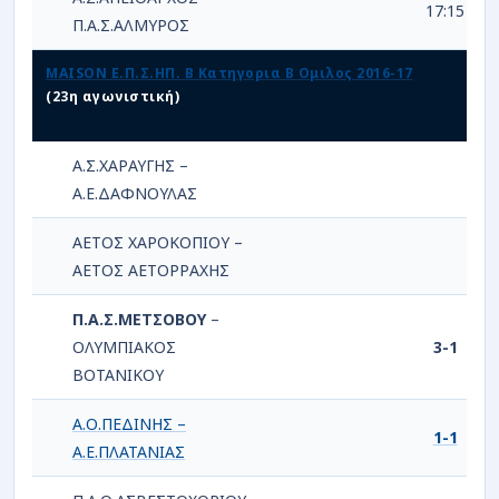
17:15
Π.Α.Σ.ΑΛΜΥΡΟΣ
MAISON Ε.Π.Σ.ΗΠ. Β Κατηγορια Β Ομιλος 2016-17
(23η αγωνιστική)
Α.Σ.ΧΑΡΑΥΓΗΣ –
Α.Ε.ΔΑΦΝΟΥΛΑΣ
ΑΕΤΟΣ ΧΑΡΟΚΟΠΙΟΥ –
ΑΕΤΟΣ ΑΕΤΟΡΡΑΧΗΣ
Π.Α.Σ.ΜΕΤΣΟΒΟΥ
–
ΟΛΥΜΠΙΑΚΟΣ
3-1
ΒΟΤΑΝΙΚΟΥ
Α.Ο.ΠΕΔΙΝΗΣ –
1-1
Α.Ε.ΠΛΑΤΑΝΙΑΣ