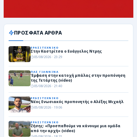
ΠΡΟΣΦΑΤΑ ΑΡΘΡΑ
ΕΡΑΣΙΤΕΧΝΙΚΟ
Στην Καστρίτσα ο Ευάγγελος Ντρης
05/08/2026 · 23:29
ΠΑΣ ΓΙΑΝΝΙΝΑ
Έμφαση στην κατοχή μπάλας στην προπόνηση
της Τετάρτης (video)
05/08/2026 · 21:40
ΕΡΑΣΙΤΕΧΝΙΚΟ
Νέος Ενωσιακός προπονητής ο Αλέξης Μιχαήλ
05/08/2026 · 19:06
ΕΡΑΣΙΤΕΧΝΙΚΟ
Ζήσης: «Προσπαθούμε να κάνουμε μια ομάδα
από την αρχή» (video)
05/08/2026 · 18:21