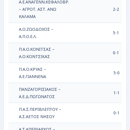
Α.Ε.ΑΝΑΓΕΝΝ.ΚΕΦΑΛΟΒΡ.
– ΑΓΡΟΤ. ΑΣΤ. ΑΝΩ
2-2
ΚΑΛΑΜΑ
Α.Ο.ΖΩΟΔΟΧΟΣ –
5-1
Α.Π.Ο.Ε.Λ.
Π.Α.Ο.ΚΟΝΙΤΣΑΣ –
0-1
Α.Ο.ΚΟΝΤΣΙΚΑΣ
Π.Α.Ο.ΚΡΥΑΣ –
5-0
Α.Ε.ΓΙΑΝΝΕΝΑ
ΠΑΝΖΑΓΟΡΙΣΙΑΚΟΣ –
1-1
Α.Ε.Δ.ΠΩΓΩΝΑΤΟΣ
Π.Α.Σ.ΠΕΡΙΒΛΕΠΤΟΥ –
0-1
Α.Σ.ΑΕΤΟΣ ΝΗΣΟΥ
Α.Σ.ΑΠΕΙΘΑΡΧΟΣ –