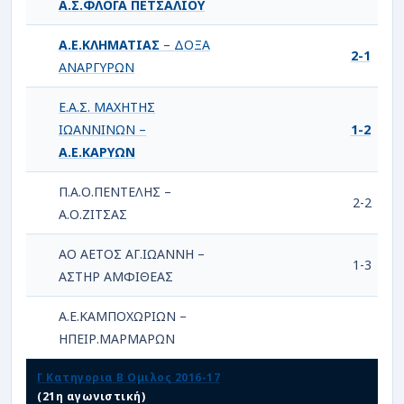
Α.Σ.ΦΛΟΓΑ ΠΕΤΣΑΛΙΟΥ
Α.Ε.ΚΛΗΜΑΤΙΑΣ
– ΔΟΞΑ
2-1
ΑΝΑΡΓΥΡΩΝ
Ε.Α.Σ. ΜΑΧΗΤΗΣ
ΙΩΑΝΝΙΝΩΝ –
1-2
Α.Ε.ΚΑΡΥΩΝ
Π.Α.Ο.ΠΕΝΤΕΛΗΣ –
2-2
Α.Ο.ΖΙΤΣΑΣ
ΑΟ ΑΕΤΟΣ ΑΓ.ΙΩΑΝΝΗ –
1-3
ΑΣΤΗΡ ΑΜΦΙΘΕΑΣ
Α.Ε.ΚΑΜΠΟΧΩΡΙΩΝ –
ΗΠΕΙΡ.ΜΑΡΜΑΡΩΝ
Γ Κατηγορια Β Ομιλος 2016-17
(21η αγωνιστική)