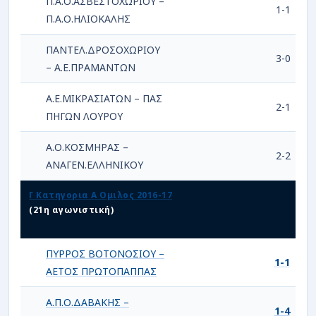
Π.Α.Ο.ΑΣΒΕΣΤΟΧΩΡΙΟΥ –
1-1
Π.Α.Ο.ΗΛΙΟΚΑΛΗΣ
ΠΑΝΤΕΛ.ΔΡΟΣΟΧΩΡΙΟΥ
3-0
– Α.Ε.ΠΡΑΜΑΝΤΩΝ
Α.Ε.ΜΙΚΡΑΣΙΑΤΩΝ – ΠΑΣ
2-1
ΠΗΓΩΝ ΛΟΥΡOY
Α.Ο.ΚΟΣΜΗΡΑΣ –
2-2
ΑΝΑΓΕΝ.ΕΛΛΗΝΙΚΟΥ
Γ Κατηγορια Α Ομιλος 2016-17
(21η αγωνιστική)
ΠΥΡΡΟΣ ΒΟΤΟΝΟΣΙΟΥ –
1-1
ΑΕΤΟΣ ΠΡΩΤΟΠΑΠΠΑΣ
Α.Π.Ο.ΔΑΒΑΚΗΣ –
1-4