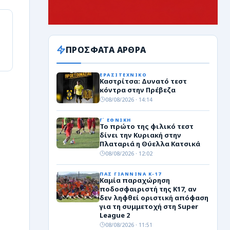
ΠΡΟΣΦΑΤΑ ΑΡΘΡΑ
ΕΡΑΣΙΤΕΧΝΙΚΟ
Καστρίτσα: Δυνατό τεστ
κόντρα στην Πρέβεζα
08/08/2026 · 14:14
Γ΄ ΕΘΝΙΚΗ
Το πρώτο της φιλικό τεστ
δίνει την Κυριακή στην
Πλαταριά η Θύελλα Κατσικά
08/08/2026 · 12:02
ΠΑΣ ΓΙΑΝΝΙΝΑ Κ-17
Καμία παραχώρηση
ποδοσφαιριστή της Κ17, αν
δεν ληφθεί οριστική απόφαση
για τη συμμετοχή στη Super
League 2
08/08/2026 · 11:51