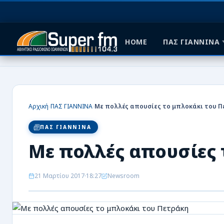
HOME
ΠΑΣ ΓΙΑΝΝΙΝΑ
HOME
ΠΑΣ ΓΙΑΝΝΙΝΑ
›
›
Αρχική
ΠΑΣ ΓΙΑΝΝΙΝΑ
Με πολλές απουσίες το μπλοκάκι του Π
ΠΟΔΟΣΦΑΙΡΟ
ΠΑΣ ΓΙΑΝΝΙΝΑ
ΜΠΑΣΚΕΤ
Με πολλές απουσίες 
ΣΠΟΡ
21 Μαρτίου 2017
18:27
Newsroom
ΕΙΔΗΣΕΙΣ
ΑΡΘΡΟΓΡΑΦΙΕΣ