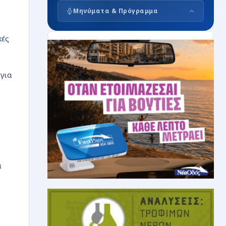
Μηνύματα & Πρόγραμμα
κές
 για
α