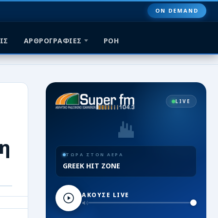
ON DEMAND
ΙΣ
ΑΡΘΡΟΓΡΑΦΙΕΣ
ΡΟΗ
LIVE
κη
ΤΩΡΑ ΣΤΟΝ ΑΕΡΑ
GREEK HIT ZONE
ΑΚΟΥΣΕ LIVE