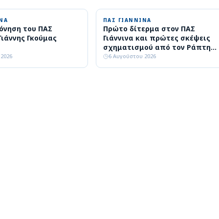
ΝΑ
ΠΑΣ ΓΙΑΝΝΙΝΑ
όνηση του ΠΑΣ
Πρώτο δίτερμα στον ΠΑΣ
 Γιάννης Γκούμας
Γιάννινα και πρώτες σκέψεις
σχηματισμού από τον Ράπτη
(video)
 2026
6 Αυγούστου 2026