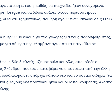
αγωνιστική ένταση, καθώς τα παιχνίδια ήταν συνεχόμενα,
er League για να δώσει ανάσες στους περισσότερους
ς, Λίλα και Τζημόπουλο, που ήδη έχουν ενσωματωθεί στις Εθνι
 ημερών θα είναι λίγο πιο χαλαρές για τους ποδοσφαιριστές,
μα για σήμερα περιελάμβανε αγωνιστικά παιχνίδια σε
 τους δύο διεθνείς, Τζημόπουλο και Λίλα, απουσίαζε ο
ς Σκόνδρας που ίσως καταφέρει να επιστρέψει από την άλλη
 αλλά ακόμα δεν υπάρχει κάποιο νέο για το οστικό οίδημα. Για
κούς λόγους δεν προπονήθηκαν και οι Μπουκουβάλας, Ακόστ
ρώνης.