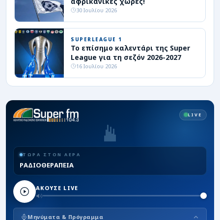
αφρικανικές χώρες!
30 Ιουλίου 2026
SUPERLEAGUE 1
Το επίσημο καλεντάρι της Super
League για τη σεζόν 2026-2027
16 Ιουλίου 2026
LIVE
ΤΩΡΑ ΣΤΟΝ ΑΕΡΑ
ΡΑΔΙΟΘΕΡΑΠΕΙΑ
ΑΚΟΥΣΕ LIVE
Μηνύματα & Πρόγραμμα