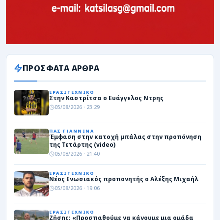
ΠΡΟΣΦΑΤΑ ΑΡΘΡΑ
ΕΡΑΣΙΤΕΧΝΙΚΟ
Στην Καστρίτσα ο Ευάγγελος Ντρης
05/08/2026 · 23:29
ΠΑΣ ΓΙΑΝΝΙΝΑ
Έμφαση στην κατοχή μπάλας στην προπόνηση
της Τετάρτης (video)
05/08/2026 · 21:40
ΕΡΑΣΙΤΕΧΝΙΚΟ
Νέος Ενωσιακός προπονητής ο Αλέξης Μιχαήλ
05/08/2026 · 19:06
ΕΡΑΣΙΤΕΧΝΙΚΟ
Ζήσης: «Προσπαθούμε να κάνουμε μια ομάδα