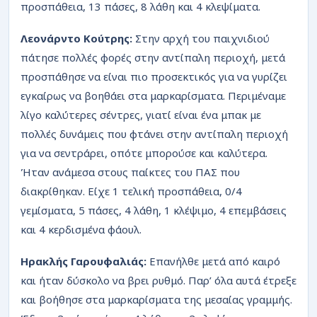
προσπάθεια, 13 πάσες, 8 λάθη και 4 κλεψίματα.
Λεονάρντο Κούτρης:
Στην αρχή του παιχνιδιού
πάτησε πολλές φορές στην αντίπαλη περιοχή, μετά
προσπάθησε να είναι πιο προσεκτικός για να γυρίζει
εγκαίρως να βοηθάει στα μαρκαρίσματα. Περιμέναμε
λίγο καλύτερες σέντρες, γιατί είναι ένα μπακ με
πολλές δυνάμεις που φτάνει στην αντίπαλη περιοχή
για να σεντράρει, οπότε μπορούσε και καλύτερα.
Ήταν ανάμεσα στους παίκτες του ΠΑΣ που
διακρίθηκαν. Είχε 1 τελική προσπάθεια, 0/4
γεμίσματα, 5 πάσες, 4 λάθη, 1 κλέψιμο, 4 επεμβάσεις
και 4 κερδισμένα φάουλ.
Ηρακλής Γαρουφαλιάς:
Επανήλθε μετά από καιρό
και ήταν δύσκολο να βρει ρυθμό. Παρ’ όλα αυτά έτρεξε
και βοήθησε στα μαρκαρίσματα της μεσαίας γραμμής.