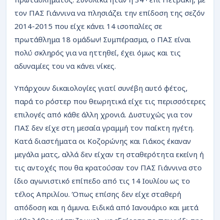
ΡΟΗ
τον ΠΑΣ Γιάννινα να πλησιάζει την επίδοση της σεζόν
2014-2015 που είχε κάνει 14 ισοπαλίες σε
πρωτάθλημα 18 ομάδων! Συμπέρασμα, ο ΠΑΣ είναι
πολύ σκληρός για να ηττηθεί, έχει όμως και τις
αδυναμίες του να κάνει νίκες.
Υπάρχουν δικαιολογίες γιατί συνέβη αυτό φέτος,
παρά το ρόστερ που θεωρητικά είχε τις περισσότερες
επιλογές από κάθε άλλη χρονιά. Δυστυχώς για τον
ΠΑΣ δεν είχε στη μεσαία γραμμή τον παίκτη ηγέτη.
Κατά διαστήματα οι Κοζορώνης και Γιάκος έκαναν
μεγάλα ματς, αλλά δεν είχαν τη σταθερότητα εκείνη ή
τις αντοχές που θα κρατούσαν τον ΠΑΣ Γιάννινα στο
ίδιο αγωνιστικό επίπεδο από τις 14 Ιουλίου ως το
τέλος Απριλίου. Όπως επίσης δεν είχε σταθερή
απόδοση και η άμυνα. Ειδικά από Ιανουάριο και μετά