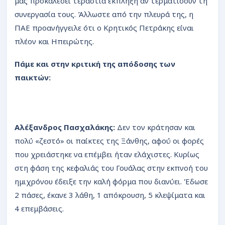
μας προκαλέσει τεράστια έκπληξη αν τερματίσουν τη
συνεργασία τους. Άλλωστε από την πλευρά της, η
ΠΑΕ προανήγγειλε ότι ο Κρητικός Πετράκης είναι
πλέον και Ηπειρώτης.
Πάμε και στην κριτική της απόδοσης των
παικτών:
Αλέξανδρος Πασχαλάκης:
Δεν τον κράτησαν και
πολύ «ζεστό» οι παίκτες της Ξάνθης, αφού οι φορές
που χρειάστηκε να επέμβει ήταν ελάχιστες. Κυρίως
στη φάση της κεφαλιάς του Γουάλας στην εκπνοή του
ημιχρόνου έδειξε την καλή φόρμα που διανύει. Έδωσε
2 πάσες, έκανε 3 λάθη, 1 απόκρουση, 5 κλεψίματα και
4 επεμβάσεις.