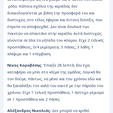
ρόλο. Κάποια σχόλια της κερκίδας δεν
δικαιολογούνται με βάση την προσφορά του και
δυστυχώς στο τέλος έφεραν και έντονη διένεξη, που
έπρεπε να αποφευχθεί. Δεν είναι δουλειά των
παικτών να απαντάνε στην κερκίδα. Αυτά δυστυχώς
γίνονται σε όλα τα γήπεδα του κόσμου. Είχε 2 τελικές
προσπάθειες, 0/4 γεμίσματα, 5 πάσες, 3 λάθη, 1
κλέψιμο και 1 επέμβαση.
Νίκος Κοροβέσης:
Έπαιξε 28 λεπτά, δεν έχει
καταφέρει να μπει στο κλίμα της ομάδας. Λογικά θα
τον δούμε, πάντως, να μένει και του χρόνου εδώ και
θα ξαναδείξει τον καλό του εαυτό με την πάροδο του
χρόνου. Είχε 1 τελική προσπάθεια, 1 άστοχο γέμισμα
σε 1 προσπάθεια και 2 πάσες.
Αλέξανδρος Νικολιάς:
Δεν μπορεί να κριθεί.