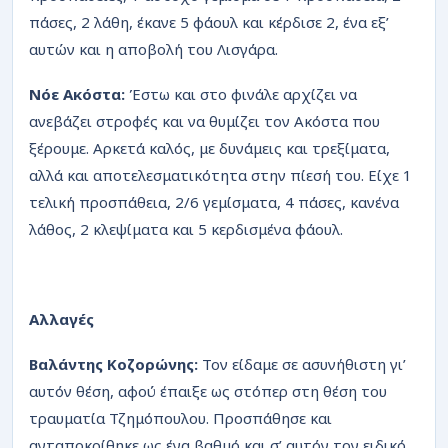
πάσες, 2 λάθη, έκανε 5 φάουλ και κέρδισε 2, ένα εξ’
αυτών και η αποβολή του Λισγάρα.
Νόε Ακόστα:
Έστω και στο φινάλε αρχίζει να
ανεβάζει στροφές και να θυμίζει τον Ακόστα που
ξέρουμε. Αρκετά καλός, με δυνάμεις και τρεξίματα,
αλλά και αποτελεσματικότητα στην πίεσή του. Είχε 1
τελική προσπάθεια, 2/6 γεμίσματα, 4 πάσες, κανένα
λάθος, 2 κλεψίματα και 5 κερδισμένα φάουλ.
Αλλαγές
Βαλάντης Κοζορώνης:
Τον είδαμε σε ασυνήθιστη γι’
αυτόν θέση, αφού έπαιξε ως στόπερ στη θέση του
τραυματία Τζημόπουλου. Προσπάθησε και
ανταποκρίθηκε ως ένα βαθμό και σ’ αυτόν τον ειδικό