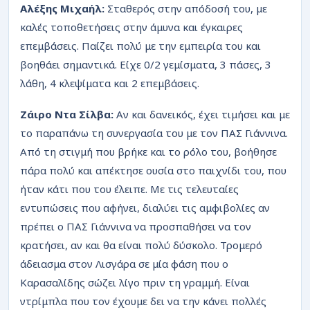
Αλέξης Μιχαήλ:
Σταθερός στην απόδοσή του, με
καλές τοποθετήσεις στην άμυνα και έγκαιρες
επεμβάσεις. Παίζει πολύ με την εμπειρία του και
βοηθάει σημαντικά. Είχε 0/2 γεμίσματα, 3 πάσες, 3
λάθη, 4 κλεψίματα και 2 επεμβάσεις.
Ζάιρο Ντα Σίλβα:
Αν και δανεικός, έχει τιμήσει και με
το παραπάνω τη συνεργασία του με τον ΠΑΣ Γιάννινα.
Από τη στιγμή που βρήκε και το ρόλο του, βοήθησε
πάρα πολύ και απέκτησε ουσία στο παιχνίδι του, που
ήταν κάτι που του έλειπε. Με τις τελευταίες
εντυπώσεις που αφήνει, διαλύει τις αμφιβολίες αν
πρέπει ο ΠΑΣ Γιάννινα να προσπαθήσει να τον
κρατήσει, αν και θα είναι πολύ δύσκολο. Τρομερό
άδειασμα στον Λισγάρα σε μία φάση που ο
Καρασαλίδης σώζει λίγο πριν τη γραμμή. Είναι
ντρίμπλα που τον έχουμε δει να την κάνει πολλές