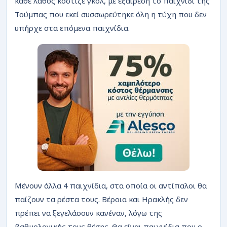
κάθε λάθος κόστιζε γκολ, με εξαίρεση το παιχνίδι της
Τούμπας που εκεί συσσωρεύτηκε όλη η τύχη που δεν
υπήρχε στα επόμενα παιχνίδια.
Μένουν άλλα 4 παιχνίδια, στα οποία οι αντίπαλοι θα
παίζουν τα ρέστα τους. Βέροια και Ηρακλής δεν
πρέπει να ξεγελάσουν κανέναν, λόγω της
βαθμολογικής τους θέσης. Θα είναι παιχνίδια που ο