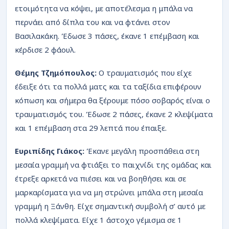
ετοιμότητα να κόψει, με αποτέλεσμα η μπάλα να
περνάει από δίπλα του και να φτάνει στον
Βασιλακάκη. Έδωσε 3 πάσες, έκανε 1 επέμβαση και
κέρδισε 2 φάουλ.
Θέμης Τζημόπουλος:
Ο τραυματισμός που είχε
έδειξε ότι τα πολλά ματς και τα ταξίδια επιφέρουν
κόπωση και σήμερα θα ξέρουμε πόσο σοβαρός είναι ο
τραυματισμός του. Έδωσε 2 πάσες, έκανε 2 κλεψίματα
και 1 επέμβαση στα 29 λεπτά που έπαιξε.
Ευριπίδης Γιάκος:
Έκανε μεγάλη προσπάθεια στη
μεσαία γραμμή να φτιάξει το παιχνίδι της ομάδας και
έτρεξε αρκετά να πιέσει και να βοηθήσει και σε
μαρκαρίσματα για να μη στρώνει μπάλα στη μεσαία
γραμμή η Ξάνθη. Είχε σημαντική συμβολή σ’ αυτό με
πολλά κλεψίματα. Είχε 1 άστοχο γέμισμα σε 1