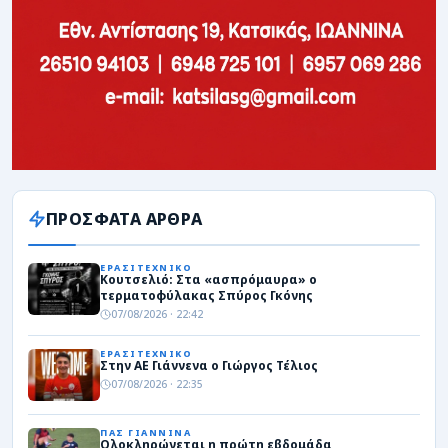
ΠΡΟΣΦΑΤΑ ΑΡΘΡΑ
ΕΡΑΣΙΤΕΧΝΙΚΟ
Κουτσελιό: Στα «ασπρόμαυρα» ο
τερματοφύλακας Σπύρος Γκόνης
07/08/2026 · 22:42
ΕΡΑΣΙΤΕΧΝΙΚΟ
Στην ΑΕ Γιάννενα ο Γιώργος Τέλιος
07/08/2026 · 22:35
ΠΑΣ ΓΙΑΝΝΙΝΑ
Ολοκληρώνεται η πρώτη εβδομάδα