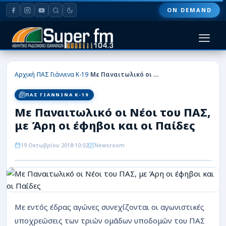
ON DEMAND
HOME
›
›
Αρχική
ΠΑΣ Γιάννινα Κ-19
Με Παναιτωλικό οι Νέοι του ΠΑΣ, με Άρη οι έφηβοι και οι Παίδες
ΠΑΣ ΓΙΑΝΝΙΝΑ
ΠΑΣ ΓΙΑΝΝΙΝΑ Κ-19
Με Παναιτωλικό οι Νέοι του ΠΑΣ,
ΠΟΔΟΣΦΑΙΡΟ
με Άρη οι έφηβοι και οι Παίδες
ΜΠΑΣΚΕΤ
19 Οκτωβρίου 2018
10:02
Newsroom
ΣΠΟΡ
ΕΙΔΗΣΕΙΣ
ΑΡΘΡΟΓΡΑΦΙΕΣ
Με εντός έδρας αγώνες συνεχίζονται οι αγωνιστικές
υποχρεώσεις των τριών ομάδων υποδομών του ΠΑΣ