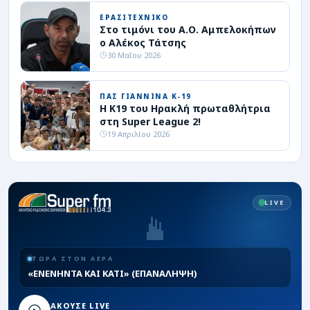
ΕΡΑΣΙΤΕΧΝΙΚΟ
Στο τιμόνι του Α.Ο. Αμπελοκήπων
ο Αλέκος Τάτσης
30 Μαΐου 2026
ΠΑΣ ΓΙΑΝΝΙΝΑ Κ-19
Η Κ19 του Ηρακλή πρωταθλήτρια
στη Super League 2!
19 Απριλίου 2026
LIVE
ΤΩΡΑ ΣΤΟΝ ΑΕΡΑ
«ΕΝΕΝΗΝΤΑ ΚΑΙ ΚΑΤΙ» (ΕΠΑΝΑΛΗΨΗ)
ΑΚΟΥΣΕ LIVE