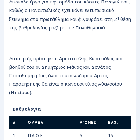
Δύσκολο έργο για την ομάδα του κόουτς Παναγιώτου,
καθώς ο Παναιτωλικός έχει κάνει εντυπωσιακό
η
ξεκίνημα στο πρωτάθλημα και φιγουράρει στη 2
θέση
της βαθμολογίας μαζί με τον Παναθηναϊκό.
Διαιτητής ορίστηκε ο Αριστοτέλης Κωστούλας και
βοηθοί του οι Δημήτριος Μάνος και Δονάτος
Παπαδημητρίου, όλοι του συνδέσμου Άρτας.
Παρατηρητής θα είναι ο Κωνσταντίνος Αθανασίου
(Ηπείρου).
Βαθμολογία
#
ΟΜΑΔΑ
ΑΓΩΝΕΣ
ΒΑΘ.
1
Π.Α.Ο.Κ.
5
15