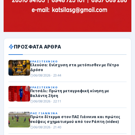
ΠΡΟΣΦΑΤΑ ΑΡΘΡΑ
ΕΡΑΣΙΤΕΧΝΙΚΟ
Ελεούσα: Ενίσχυση στα μετόπισθεν με Πέτρο
Δρόσο
06/08/2026 · 23:44
ΕΡΑΣΙΤΕΧΝΙΚΟ
Πετσάλι: Πρώτη μεταγραφική κίνηση με
Βαλάντη Ζήση
06/08/2026 · 22:11
ΠΑΣ ΓΙΑΝΝΙΝΑ
Πρώτο δίτερμα στον ΠΑΣ Γιάννινα και πρώτες
σκέψεις σχηματισμού από τον Ράπτη (video)
06/08/2026 · 21:40