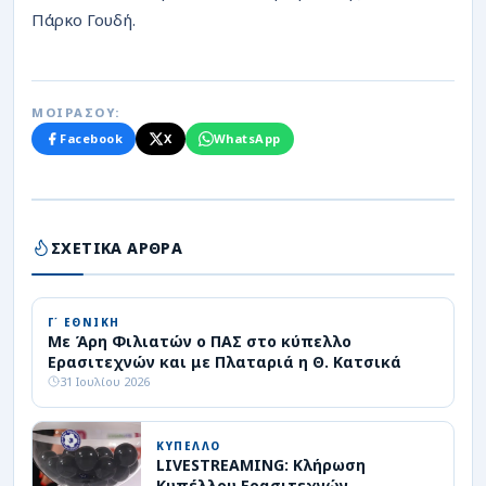
ΡΟΗ
Πάρκο Γουδή.
ΜΟΙΡΑΣΟΥ:
Facebook
X
WhatsApp
ΣΧΕΤΙΚΑ ΑΡΘΡΑ
Γ΄ ΕΘΝΙΚΗ
Με Άρη Φιλιατών ο ΠΑΣ στο κύπελλο
Ερασιτεχνών και με Πλαταριά η Θ. Κατσικά
31 Ιουλίου 2026
ΚΥΠΕΛΛΟ
LIVESTREAMING: Κλήρωση
Κυπέλλου Ερασιτεχνών