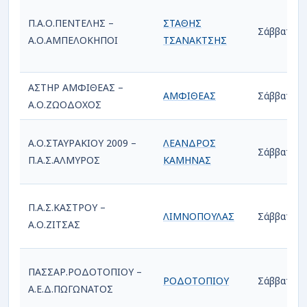
Π.Α.Ο.ΠΕΝΤΕΛΗΣ –
ΣΤΑΘΗΣ
Σάββατο
Α.Ο.ΑΜΠΕΛΟΚΗΠΟΙ
ΤΣΑΝΑΚΤΣΗΣ
ΑΣΤΗΡ ΑΜΦΙΘΕΑΣ –
ΑΜΦΙΘΕΑΣ
Σάββατο
Α.Ο.ΖΩΟΔΟΧΟΣ
Α.Ο.ΣΤΑΥΡΑΚΙΟΥ 2009 –
ΛΕΑΝΔΡΟΣ
Σάββατο
Π.Α.Σ.ΑΛΜΥΡΟΣ
ΚΑΜΗΝΑΣ
Π.Α.Σ.ΚΑΣΤΡΟΥ –
ΛΙΜΝΟΠΟΥΛΑΣ
Σάββατο
Α.Ο.ΖΙΤΣΑΣ
ΠΑΣΣΑΡ.ΡΟΔΟΤΟΠΙΟΥ –
ΡΟΔΟΤΟΠΙΟΥ
Σάββατο
Α.Ε.Δ.ΠΩΓΩΝΑΤΟΣ