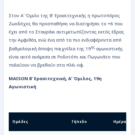
Στον Α’ Όμιλο της Β’ Ερασιτεχνικής η πρωτοπόρος
Ζωοδόχος θα προσπαθήσει να διατηρήσει το +6 που
έχει από το Σταυράκι αντιμετωπίζοντας εκτός έδρας
την Αμφιθέα, ενώ ένα από τα πιο ενδιαφέροντα από
ης
βαθμολογική άποψη παιχνίδια της 19
αγωνιστικής
είναι αυτό ανάμεσα σε Ροδοτόπι και Πωγωνάτο που
παλεύουν να βρεθούν στα πλέι-οφ.
MAISON Β’ Ερασιτεχνική, Α’ Όμιλος, 19η
Αγωνιστική
Ομάδες
Γήπεδο
Ημέρα