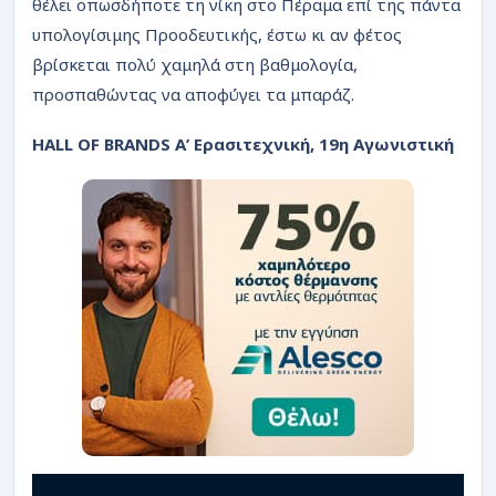
θέλει οπωσδήποτε τη νίκη στο Πέραμα επί της πάντα
υπολογίσιμης Προοδευτικής, έστω κι αν φέτος
βρίσκεται πολύ χαμηλά στη βαθμολογία,
προσπαθώντας να αποφύγει τα μπαράζ.
HALL OF BRANDS Α’ Ερασιτεχνική, 19η Αγωνιστική