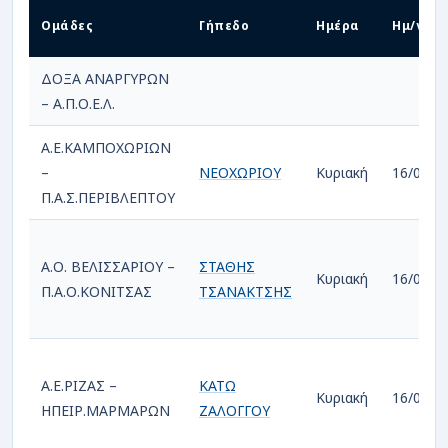
Ομάδες
Γήπεδο
Ημέρα
Ημ/νία
ΔΟΞΑ ΑΝΑΡΓΥΡΩΝ
– Α.Π.Ο.Ε.Λ.
Α.Ε.ΚΑΜΠΟΧΩΡΙΩΝ
–
ΝΕΟΧΩΡΙΟΥ
Κυριακή
16/02/2
Π.Α.Σ.ΠΕΡΙΒΛΕΠΤΟΥ
Α.Ο. ΒΕΛΙΣΣΑΡΙΟΥ –
ΣΤΑΘΗΣ
Κυριακή
16/02/2
Π.Α.Ο.ΚΟΝΙΤΣΑΣ
ΤΣΑΝΑΚΤΣΗΣ
Α.Ε.ΡΙΖΑΣ –
ΚΑΤΩ
Κυριακή
16/02/2
ΗΠΕΙΡ.ΜΑΡΜΑΡΩΝ
ΖΑΛΟΓΓΟΥ