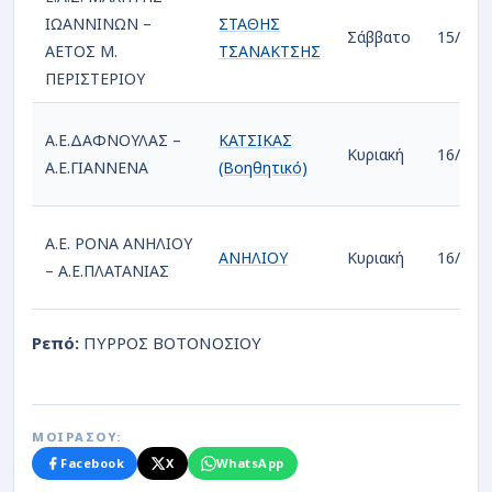
ΙΩΑΝΝΙΝΩΝ –
ΣΤΑΘΗΣ
Σάββατο
15/02/
ΑΕΤΟΣ Μ.
ΤΣΑΝΑΚΤΣΗΣ
ΠΕΡΙΣΤΕΡΙΟΥ
Α.Ε.ΔΑΦΝΟΥΛΑΣ –
ΚΑΤΣΙΚΑΣ
Κυριακή
16/02/
Α.Ε.ΓΙΑΝΝΕΝΑ
(Βοηθητικό)
Α.Ε. ΡΟΝΑ ΑΝΗΛΙΟΥ
ΑΝΗΛΙΟΥ
Κυριακή
16/02/
– Α.Ε.ΠΛΑΤΑΝΙΑΣ
Ρεπό:
ΠΥΡΡΟΣ ΒΟΤΟΝΟΣΙΟΥ
ΜΟΙΡΑΣΟΥ:
Facebook
X
WhatsApp