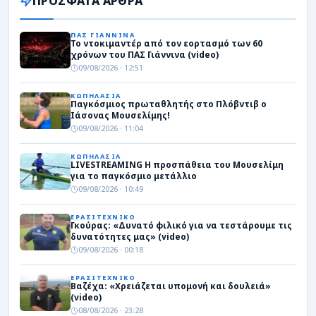
ΠΡΟΣΦΑΤΑ ΑΡΘΡΑ
ΠΑΣ ΓΙΑΝΝΙΝΑ
Το ντοκιμαντέρ από τον εορτασμό των 60
χρόνων του ΠΑΣ Γιάννινα (video)
09/08/2026 · 12:51
ΚΩΠΗΛΑΣΙΑ
Παγκόσμιος πρωταθλητής στο Πλόβντιβ ο
Ιάσονας Μουσελίμης!
09/08/2026 · 11:04
ΚΩΠΗΛΑΣΙΑ
LIVESTREAMING Η προσπάθεια του Μουσελίμη
για το παγκόσμιο μετάλλιο
09/08/2026 · 10:49
ΕΡΑΣΙΤΕΧΝΙΚΟ
Γκούρας: «Δυνατό φιλικό για να τεστάρουμε τις
δυνατότητες μας» (video)
09/08/2026 · 00:18
ΕΡΑΣΙΤΕΧΝΙΚΟ
Βαζέχα: «Χρειάζεται υπομονή και δουλειά»
(video)
08/08/2026 · 23:28