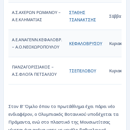
Α.Σ.ΑΧΕΡΩΝ ΡΩΜΑΝΟΥ –
ΣΤΑΘΗΣ
Σάββατο
Α.Ε.ΚΛΗΜΑΤΙΑΣ
ΤΣΑΝΑΚΤΣΗΣ
Α.Ε.ΑΝΑΓΕΝΝ.ΚΕΦΑΛΟΒΡ.
ΚΕΦΑΛΟΒΡΥΣΟΥ
Κυριακή
– Α.Ο.ΝΕΟΧΩΡΟΠΟΥΛΟΥ
ΠΑΝΖΑΓΟΡΙΣΙΑΚΟΣ –
ΤΣΕΠΕΛΟΒΟΥ
Κυριακή
Α.Σ.ΦΛΟΓΑ ΠΕΤΣΑΛΙΟΥ
Στον Β’ Όμιλο όπου το πρωτάθλημα έχει πάρει νέο
ενδιαφέρον, ο Ολυμπιακός Βοτανικού υποδέχεται τα
Πράμαντα, ενώ στο πλαστικό της Μουσιωτίτσας
γίνεται ένα ακόμα ματς με μεγάλο βαθμολογικό