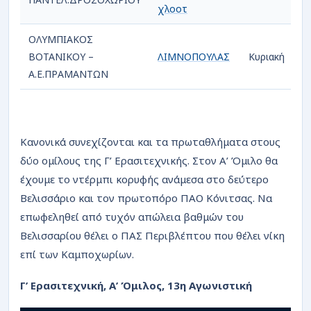
χλοοτ
ΟΛΥΜΠΙΑΚΟΣ
ΒΟΤΑΝΙΚΟΥ –
ΛΙΜΝΟΠΟΥΛΑΣ
Κυριακή
1
Α.Ε.ΠΡΑΜΑΝΤΩΝ
Κανονικά συνεχίζονται και τα πρωταθλήματα στους
δύο ομίλους της Γ’ Ερασιτεχνικής. Στον Α’ Όμιλο θα
έχουμε το ντέρμπι κορυφής ανάμεσα στο δεύτερο
Βελισσάριο και τον πρωτοπόρο ΠΑΟ Κόνιτσας. Να
επωφεληθεί από τυχόν απώλεια βαθμών του
Βελισσαρίου θέλει ο ΠΑΣ Περιβλέπτου που θέλει νίκη
επί των Καμποχωρίων.
Γ’ Ερασιτεχνική, Α’ Όμιλος, 13η Αγωνιστική