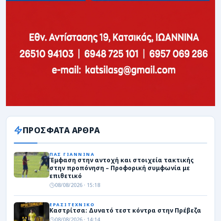
ΠΡΟΣΦΑΤΑ ΑΡΘΡΑ
ΠΑΣ ΓΙΑΝΝΙΝΑ
Έμφαση στην αντοχή και στοιχεία τακτικής
στην προπόνηση – Προφορική συμφωνία με
επιθετικό
08/08/2026 · 15:18
ΕΡΑΣΙΤΕΧΝΙΚΟ
Καστρίτσα: Δυνατό τεστ κόντρα στην Πρέβεζα
08/08/2026 · 14:14