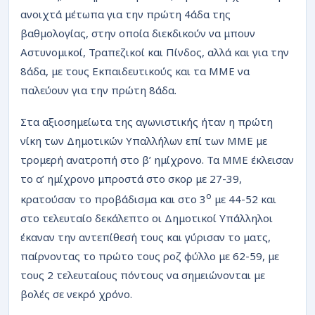
ΡΟΗ
ανοιχτά μέτωπα για την πρώτη 4άδα της
βαθμολογίας, στην οποία διεκδικούν να μπουν
Αστυνομικοί, Τραπεζικοί και Πίνδος, αλλά και για την
8άδα, με τους Εκπαιδευτικούς και τα ΜΜΕ να
παλεύουν για την πρώτη 8άδα.
Στα αξιοσημείωτα της αγωνιστικής ήταν η πρώτη
νίκη των Δημοτικών Υπαλλήλων επί των ΜΜΕ με
τρομερή ανατροπή στο β’ ημίχρονο. Τα ΜΜΕ έκλεισαν
το α’ ημίχρονο μπροστά στο σκορ με 27-39,
ο
κρατούσαν το προβάδισμα και στο 3
με 44-52 και
στο τελευταίο δεκάλεπτο οι Δημοτικοί Υπάλληλοι
έκαναν την αντεπίθεσή τους και γύρισαν το ματς,
παίρνοντας το πρώτο τους ροζ φύλλο με 62-59, με
τους 2 τελευταίους πόντους να σημειώνονται με
βολές σε νεκρό χρόνο.