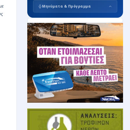
με
Μηνύματα & Πρόγραμμα
υς