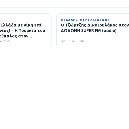
ΜΙΧΑΛΗΣ ΜΕΡΤΖΙΑΝΙΔΗΣ
η Ελλάδα με νίκη επί
Ο Τζώρτζης Δικαιουλάκος στον
νίας! – Η Τουρκία του
ΔΩΔΩΝΗ SUPER FM (audio)
τίπαλος στον
υ 2025
1 Ιουλίου 2025