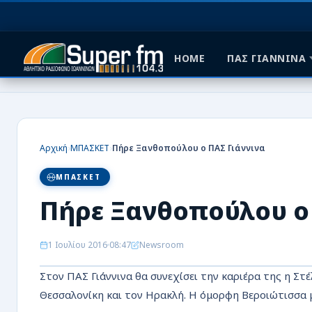
HOME
ΠΑΣ ΓΙΑΝΝΙΝΑ
HOME
ΠΑΣ ΓΙΑΝΝΙΝΑ
›
›
Αρχική
ΜΠΑΣΚΕΤ
Πήρε Ξανθοπούλου ο ΠΑΣ Γιάννινα
ΠΟΔΟΣΦΑΙΡΟ
ΜΠΑΣΚΕΤ
ΜΠΑΣΚΕΤ
Πήρε Ξανθοπούλου ο 
ΣΠΟΡ
1 Ιουλίου 2016
08:47
Newsroom
ΕΙΔΗΣΕΙΣ
Στον ΠΑΣ Γιάννινα θα συνεχίσει την καριέρα της η Σ
ΑΡΘΡΟΓΡΑΦΙΕΣ
Θεσσαλονίκη και τον Ηρακλή. Η όμορφη Βεροιώτισσα μί