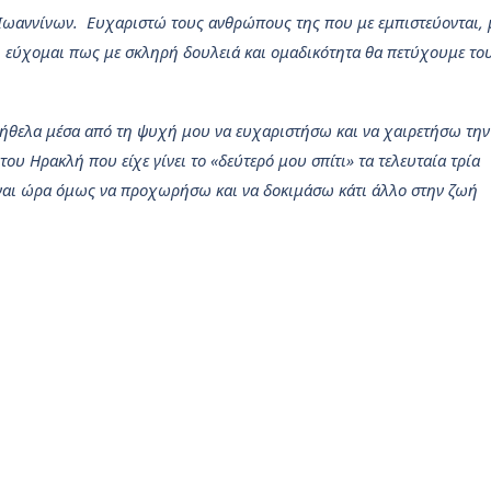
Ιωαννίνων. Ευχαριστώ τους ανθρώπους της που με εμπιστεύονται, 
αι εύχομαι πως με σκληρή δουλειά και ομαδικότητα θα πετύχουμε το
 ήθελα μέσα από τη ψυχή μου να ευχαριστήσω και να χαιρετήσω την
 του Ηρακλή που είχε γίνει το «δεύτερό μου σπίτι» τα τελευταία τρία
ίναι ώρα όμως να προχωρήσω και να δοκιμάσω κάτι άλλο στην ζωή