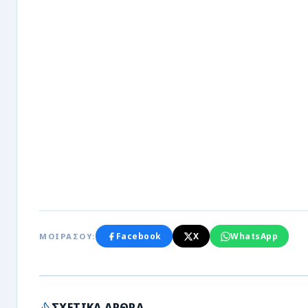
Facebook
X
WhatsApp
ΜΟΙΡΑΣΟΥ:
ΣΧΕΤΙΚΑ ΑΡΘΡΑ