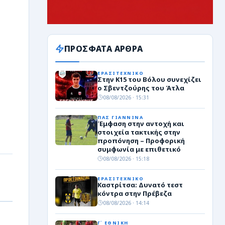
ΠΡΟΣΦΑΤΑ ΑΡΘΡΑ
ΕΡΑΣΙΤΕΧΝΙΚΟ
Στην Κ15 του Βόλου συνεχίζει
ο Σβεντζούρης του Άτλα
08/08/2026 · 15:31
ΠΑΣ ΓΙΑΝΝΙΝΑ
Έμφαση στην αντοχή και
στοιχεία τακτικής στην
προπόνηση – Προφορική
συμφωνία με επιθετικό
08/08/2026 · 15:18
ΕΡΑΣΙΤΕΧΝΙΚΟ
Καστρίτσα: Δυνατό τεστ
κόντρα στην Πρέβεζα
08/08/2026 · 14:14
Γ΄ ΕΘΝΙΚΗ