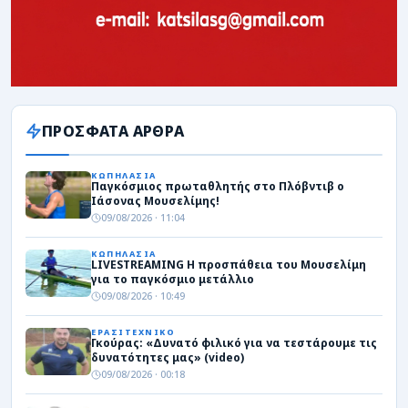
ΠΡΟΣΦΑΤΑ ΑΡΘΡΑ
ΚΩΠΗΛΑΣΙΑ
Παγκόσμιος πρωταθλητής στο Πλόβντιβ ο
Ιάσονας Μουσελίμης!
09/08/2026 · 11:04
ΚΩΠΗΛΑΣΙΑ
LIVESTREAMING Η προσπάθεια του Μουσελίμη
για το παγκόσμιο μετάλλιο
09/08/2026 · 10:49
ΕΡΑΣΙΤΕΧΝΙΚΟ
Γκούρας: «Δυνατό φιλικό για να τεστάρουμε τις
δυνατότητες μας» (video)
09/08/2026 · 00:18