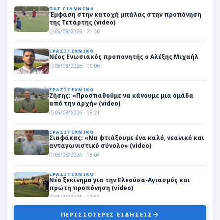
ΠΑΣ ΓΙΑΝΝΙΝΑ
Έμφαση στην κατοχή μπάλας στην προπόνηση
της Τετάρτης (video)
05/08/2026 · 21:40
ΕΡΑΣΙΤΕΧΝΙΚΟ
Νέος Ενωσιακός προπονητής ο Αλέξης Μιχαήλ
05/08/2026 · 19:06
ΕΡΑΣΙΤΕΧΝΙΚΟ
Ζήσης: «Προσπαθούμε να κάνουμε μια ομάδα
από την αρχή» (video)
05/08/2026 · 18:21
ΕΡΑΣΙΤΕΧΝΙΚΟ
Σιαφάκας: «Να φτιάξουμε ένα καλό, νεανικό και
ανταγωνιστικό σύνολο» (video)
05/08/2026 · 18:04
ΕΡΑΣΙΤΕΧΝΙΚΟ
Νέο ξεκίνημα για την Ελεούσα-Αγιασμός και
πρώτη προπόνηση (video)
05/08/2026 · 17:53
ΠΕΡΙΣΣΟΤΕΡΕΣ ΕΙΔΗΣΕΙΣ
ΕΙΔΗΣΕΙΣ