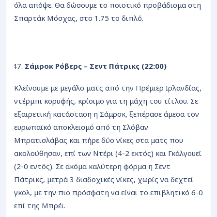
όλα απόψε. Θα δώσουμε το ποιοτικό προβάδισμα στη
Σπαρτάκ Μόσχας, στο 1.75 το διπλό.
Σάμροκ Ρόβερς – Σεντ Πάτρικς (22:00)
Κλείνουμε με μεγάλο ματς από την Πρέμιερ Ιρλανδίας,
ντέρμπι κορυφής, κρίσιμο για τη μάχη του τίτλου. Σε
εξαιρετική κατάσταση η Σάμροκ, ξεπέρασε άμεσα τον
ευρωπαϊκό αποκλεισμό από τη Σλόβαν
Μπρατισλάβας και πήρε δύο νίκες στα ματς που
ακολούθησαν, επί των Ντέρι (4-2 εκτός) και Γκάλγουεϊ
(2-0 εντός). Σε ακόμα καλύτερη φόρμα η Σεντ
Πάτρικς, μετρά 3 διαδοχικές νίκες, χωρίς να δεχτεί
γκολ, με την πιο πρόσφατη να είναι το επιβλητικό 6-0
επί της Μπρέι.