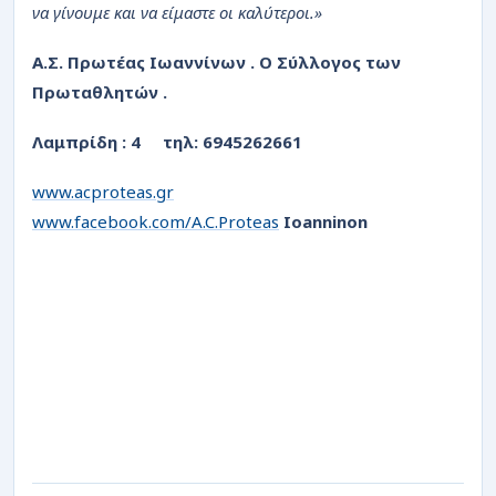
να γίνουμε και να είμαστε οι καλύτεροι.»
Α.Σ. Πρωτέας Ιωαννίνων
.
Ο Σύλλογος των
Πρωταθλητών
.
Λαμπρίδη : 4
τηλ: 6945262661
www.acproteas.gr
www.facebook.com/A.C.Proteas
Ioanninon