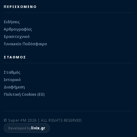
Ελεούσα: Ενίσχυση στα μετόπισθεν με Πέτρο
Δρόσο
ΠΕΡΙΕΧΟΜΕΝΟ
06/08/2026 · 23:44
Ειδήσεις
Αρθρογραφίες
Ερασιτεχνικό
Γυναικείο Ποδόσφαιρο
ΣΤΑΘΜΟΣ
Σταθμός
Ιστορικό
Διαφήμιση
Πολιτική Cookies (ΕΕ)
© Super-FM 2026 | ALL RIGHTS RESERVED
livix.gr
Developed by