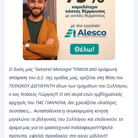
Ο δικός μας “General Manager”!!!Μετά από ομόφωνη
απόφαση του Δ.Σ. της ομάδας μας, ορίζεται στη θέση του
ΤΕΧΝΙΚΟΥ ΔΙΕΥΘΥΝΤΗ όλων των τμημάτων του Συλλόγου,
ο κος Ντάσιος Γιώργος!!! Ο επί σειρά ετών εμβληματικός
αρχηγός του ΠΑΣ ΓΙΑΝΝΙΝΑ, δεν χρειάζεται ιδιαίτερες
συστάσεις… Αυταπόδεικτα η συγκεκριμένη κίνηση
μεγαλώνει το βεληνεκές του Συλλόγου και επιδεικνύει το
όραμά μας για το ερασιτεχνικό ποδόσφαιρο!!!Υψηλά
πρότυπα, υψηλές προσδοκίες στο εγγύς μέλλον!!!