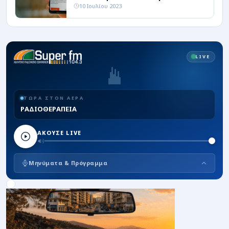
10 Ιουλίου 2023
LIVE
ΤΩΡΑ ΣΤΟΝ ΑΕΡΑ
ΡΑΔΙΟΘΕΡΑΠΕΙΑ
ΑΚΟΥΣΕ LIVE
Μηνύματα & Πρόγραμμα