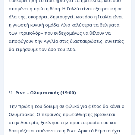
τσεκάρει ήδη το εισιτήριο για τα ημιτελικά, ωστόσο
απομένει η πρώτη θέση. Η Γαλλία είναι εξαιρετική σε
όλα της, σκοράρει, δημιουργεί, ωστόσο η Ιταλία είναι
η γνωστή κυνική ομάδα. Λίγο καλύτερα τα δείγματα
των «τρικολόρ» που ενδεχομένως να θέλουν να
αποφύγουν την Αγγλία στις διασταυρώσεις, συνεπώς
θα τιμήσουμε τον άσο του 2.05.
Ριντ – Ολυμπιακός (19:00)
Την πρώτη του δοκιμή σε φιλικά για φέτος θα κάνει ο
Ολυμπιακός. Ο περσινός πρωταθλητής βρίσκεται
στην Αυστρία, ξεκίνησε την προετοιμασία του και
δοκιμάζεται απέναντι στη Ριντ. Αρκετά θέματα έχει