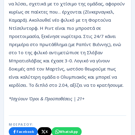
να λύσει, σχετικά με το χτίσιμο της ομάδας, αφορούν
κυρίως σε παίκτες που… έρχονται (Ζίνκερναγκελ,
Καμαρά). Ακολουθεί νέο φιλικό με τη Φορτούνα
Ντίσελντορφ. Η Ριντ είναι πιο μπροστά σε
προετοιμασία, ξεκίνησε νωρίτερα. Στις 24/7 κάνει
πρεμιέρα στο πρωτάθλημα (με Ραπίντ Βιέννης), ενώ
στο 1ο της φιλικό αντιμετώπισε τη Σλόβαν
Μπρατισλάβας και έχασε 3-0. Λογικό να γίνουν
δοκιμές από τον Μαρτίνς, ωστόσο θεωρούμε πως
είναι καλύτερη ομάδα ο Ολυμπιακός και μπορεί να
κερδίσει. Το διπλό στο 2.04, αξίζει να το κρατήσουμε.
*Ισχύουν Όροι & Προϋποθέσεις | 21+
ΜΟΙΡΑΣΟΥ:
Facebook
X
WhatsApp