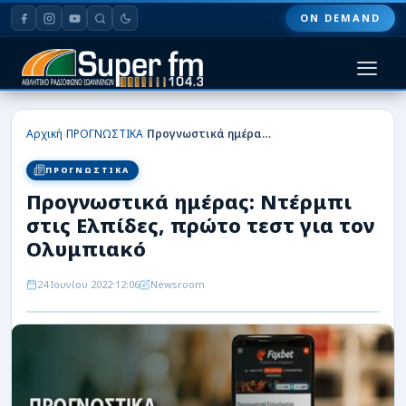
ON DEMAND
HOME
›
›
Αρχική
ΠΡΟΓΝΩΣΤΙΚΑ
Προγνωστικά ημέρας: Ντέρμπι στις Ελπίδες, πρώτο τεστ για τον Ολυμπιακό
ΠΑΣ ΓΙΑΝΝΙΝΑ
ΠΡΟΓΝΩΣΤΙΚΑ
Προγνωστικά ημέρας: Ντέρμπι
ΠΟΔΟΣΦΑΙΡΟ
στις Ελπίδες, πρώτο τεστ για τον
ΜΠΑΣΚΕΤ
Ολυμπιακό
ΣΠΟΡ
24 Ιουνίου 2022
12:06
Newsroom
ΕΙΔΗΣΕΙΣ
ΑΡΘΡΟΓΡΑΦΙΕΣ