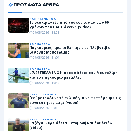
ΠΡΟΣΦΑΤΑ ΑΡΘΡΑ
ΠΑΣ ΓΙΑΝΝΙΝΑ
Το ντοκιμαντέρ από τον εορτασμό των 60
χρόνων του ΠΑΣ Γιάννινα (video)
09/08/2026 · 12:51
ΚΩΠΗΛΑΣΙΑ
Παγκόσμιος πρωταθλητής στο Πλόβντιβ ο
Ιάσονας Μουσελίμης!
09/08/2026 · 11:04
ΚΩΠΗΛΑΣΙΑ
LIVESTREAMING Η προσπάθεια του Μουσελίμη
για το παγκόσμιο μετάλλιο
09/08/2026 · 10:49
ΕΡΑΣΙΤΕΧΝΙΚΟ
Γκούρας: «Δυνατό φιλικό για να τεστάρουμε τις
δυνατότητες μας» (video)
09/08/2026 · 00:18
ΕΡΑΣΙΤΕΧΝΙΚΟ
Βαζέχα: «Χρειάζεται υπομονή και δουλειά»
(video)