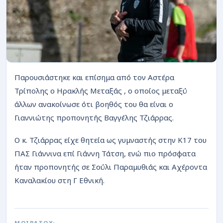
ΡΟΗ
Παρουσιάστηκε και επίσημα από τον Αστέρα
Τρίπολης ο Ηρακλής Μεταξάς , ο οποίος μεταξύ
άλλων ανακοίνωσε ότι βοηθός του θα είναι ο
Γιαννιώτης προπονητής Βαγγέλης Τζιάρρας.
Ο κ. Τζιάρρας είχε θητεία ως γυμναστής στην Κ17 του
ΠΑΣ Γιάννινα επί Γιάννη Τάτση, ενώ πιο πρόσφατα
ήταν προπονητής σε Σούλι Παραμυθιάς και Αχέροντα
Καναλακίου στη Γ Εθνική.
ΜΟΙΡΑΣΟΥ: