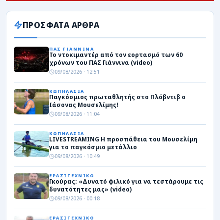
ΠΡΟΣΦΑΤΑ ΑΡΘΡΑ
ΠΑΣ ΓΙΑΝΝΙΝΑ
Το ντοκιμαντέρ από τον εορτασμό των 60
χρόνων του ΠΑΣ Γιάννινα (video)
09/08/2026 · 12:51
ΚΩΠΗΛΑΣΙΑ
Παγκόσμιος πρωταθλητής στο Πλόβντιβ ο
Ιάσονας Μουσελίμης!
09/08/2026 · 11:04
ΚΩΠΗΛΑΣΙΑ
LIVESTREAMING Η προσπάθεια του Μουσελίμη
για το παγκόσμιο μετάλλιο
09/08/2026 · 10:49
ΕΡΑΣΙΤΕΧΝΙΚΟ
Γκούρας: «Δυνατό φιλικό για να τεστάρουμε τις
δυνατότητες μας» (video)
09/08/2026 · 00:18
ΕΡΑΣΙΤΕΧΝΙΚΟ