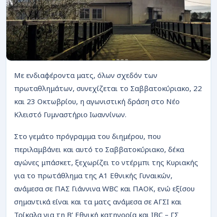
ΡΟΗ
Με ενδιαφέροντα ματς, όλων σχεδόν των
πρωταθλημάτων, συνεχίζεται το Σαββατοκύριακο, 22
και 23 Οκτωβρίου, η αγωνιστική δράση στο Νέο
Κλειστό Γυμναστήριο Ιωαννίνων.
Στο γεμάτο πρόγραμμα του διημέρου, που
περιλαμβάνει και αυτό το Σαββατοκύριακο, δέκα
αγώνες μπάσκετ, ξεχωρίζει το ντέρμπι της Κυριακής
για το πρωτάθλημα της Α1 Εθνικής Γυναικών,
ανάμεσα σε ΠΑΣ Γιάννινα WBC και ΠΑΟΚ, ενώ εξίσου
σημαντικά είναι και τα ματς ανάμεσα σε ΑΓΣΙ και
Τρίκαλα για τη Β’ Εθνική κατηγορία και IBC – ΓΣ