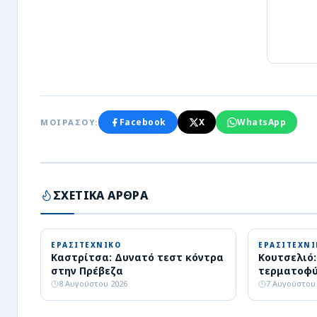
Facebook
X
WhatsApp
ΜΟΙΡΑΣΟΥ:
ΣΧΕΤΙΚΑ ΑΡΘΡΑ
ΕΡΑΣΙΤΕΧΝΙΚΟ
ΕΡΑΣΙΤΕΧΝΙ
Καστρίτσα: Δυνατό τεστ κόντρα
Κουτσελιό
στην Πρέβεζα
τερματοφύ
8 Αυγούστου 2026
7 Αυγούστου