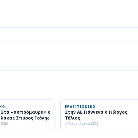
ΚΟ
ΕΡΑΣΙΤΕΧΝΙΚΟ
: Στα «ασπρόμαυρα» ο
Στην ΑΕ Γιάννενα ο Γιώργος
λακας Σπύρος Γκόνης
Τέλιος
 2026
7 Αυγούστου 2026