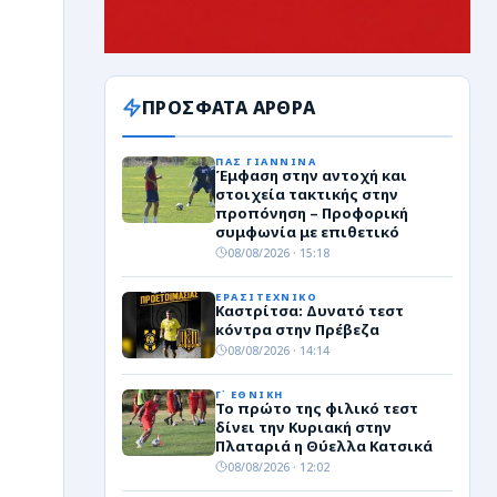
ΠΡΟΣΦΑΤΑ ΑΡΘΡΑ
ΠΑΣ ΓΙΑΝΝΙΝΑ
Έμφαση στην αντοχή και
στοιχεία τακτικής στην
προπόνηση – Προφορική
συμφωνία με επιθετικό
08/08/2026 · 15:18
ΕΡΑΣΙΤΕΧΝΙΚΟ
Καστρίτσα: Δυνατό τεστ
κόντρα στην Πρέβεζα
08/08/2026 · 14:14
Γ΄ ΕΘΝΙΚΗ
Το πρώτο της φιλικό τεστ
δίνει την Κυριακή στην
Πλαταριά η Θύελλα Κατσικά
08/08/2026 · 12:02