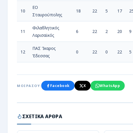
ΕΟ
10
18
22
5
17
2
Σταυρούπολης
Φιλαθλητικός
11
6
22
2
20
9
Λαρισαϊκός
ΠΑΣ Ίκαρος
12
0
22
0
22
5
Έδεσσας
Facebook
X
WhatsApp
ΜΟΙΡΑΣΟΥ:
ΣΧΕΤΙΚΑ ΑΡΘΡΑ