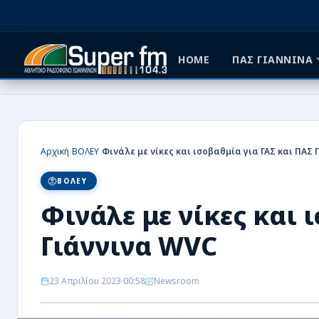
HOME
ΠΑΣ ΓΙΑΝΝΙΝΑ
HOME
ΠΑΣ ΓΙΑΝΝΙΝΑ
›
›
Αρχική
ΒΟΛΕΥ
ΠΟΔΟΣΦΑΙΡΟ
ΒΟΛΕΥ
ΜΠΑΣΚΕΤ
Φινάλε με νίκες και 
ΣΠΟΡ
Γιάννινα WVC
ΕΙΔΗΣΕΙΣ
23 Απριλίου 2023
00:58
Newsroom
ΑΡΘΡΟΓΡΑΦΙΕΣ