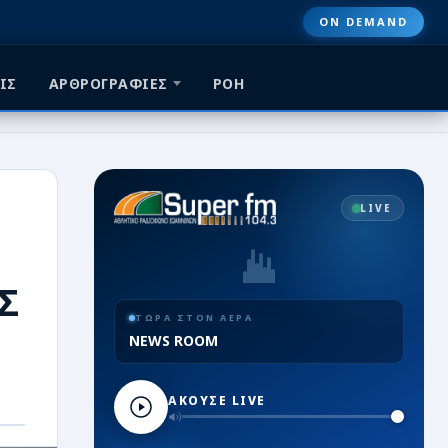
ON DEMAND
ΙΣ
ΑΡΘΡΟΓΡΑΦΙΕΣ
ΡΟΗ
LIVE
Σ
ΤΩΡΑ ΣΤΟΝ ΑΕΡΑ
NEWS ROOM
ΑΚΟΥΣΕ LIVE