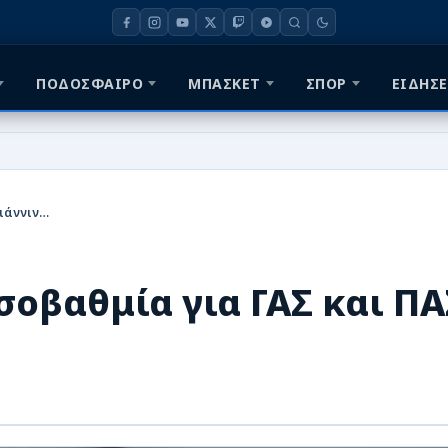
ΠΟΔΟΣΦΑΙΡΟ
ΜΠΑΣΚΕΤ
ΣΠΟΡ
ΕΙΔΗΣΕ
Φινάλε με νίκες και ισοβαθμία για ΓΑΣ και ΠΑΣ Γιάννινα WVC
ισοβαθμία για ΓΑΣ και ΠΑ