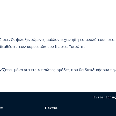
0 σετ. Οι φιλοξενούμενες μάλλον είχαν ήδη το μυαλό τους στα
 διαθέσεις των κοριτσιών του Κώστα Τσιούπη.
χίζεται μόνο για τις 4 πρώτες ομάδες που θα διεκδικήσουν τη
Εντός Έδρα
ετ
Πόντοι