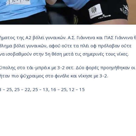
ατος της Α2 βόλεϊ γυναικών. Α.Σ. Γιάννενα και ΠΑΣ Γιάννινα 
θλημα βόλεϊ γυναικών, αφού ούτε τα πλέι οφ πρόλαβαν ούτε
α ισοβαθμούν στην 5η θέση μετά τις σημερινές τους νίκες.
ύπολης στο τάι-μπρέικ με 3-2 σετ. Δύο φορές προηγήθηκαν οι
ήταν πιο ψύχραιμος στο φινάλε και νίκησε με 3-2.
 – 25, 25 – 22, 25 – 13, 16 – 25, 12 – 15