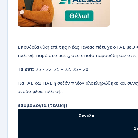
Σπουδαία νίκη επί της Νέας Γενεάς πέτυχε ο ΓΑΣ με 3-
πλέι οφ παρά στο ματς, στο οποίο παραδόθηκαν στις
Τα σετ:
25 – 22, 25 – 22, 25 – 20
Για ΓΑΣ και ΠΑΣ η σεζόν πλέον ολοκληρώθηκε και συνε
άνοδο μέσω πλέι οφ.
Βαθμολογία (τελική)
Σύνολο
Σ