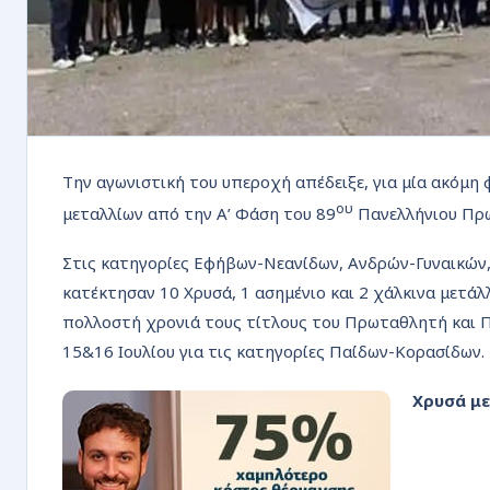
Την αγωνιστική του υπεροχή απέδειξε, για μία ακόμη
ου
μεταλλίων από την Α’ Φάση του 89
Πανελλήνιου Πρ
Στις κατηγορίες Εφήβων-Νεανίδων, Ανδρών-Γυναικών
κατέκτησαν 10 Χρυσά, 1 ασημένιο και 2 χάλκινα μετάλλ
πολλοστή χρονιά τους τίτλους του Πρωταθλητή και Πο
15&16 Ιουλίου για τις κατηγορίες Παίδων-Κορασίδων.
Χρυσά με