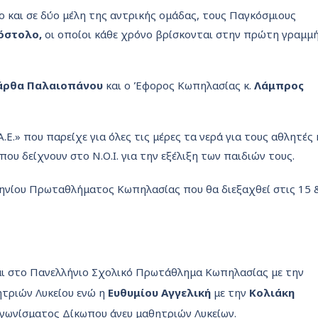
 και σε δύο μέλη της αντρικής ομάδας, τους Παγκόσμιους
πόστολο,
οι οποίοι κάθε χρόνο βρίσκονται στην πρώτη γραμμ
ρθα Παλαιοπάνου
και ο Έφορος Κωπηλασίας κ.
Λάμπρος
.Ε.» που παρείχε για όλες τις μέρες τα νερά για τους αθλητές 
ου δείχνουν στο Ν.Ο.Ι. για την εξέλιξη των παιδιών τους.
νίου Πρωταθλήματος Κωπηλασίας που θα διεξαχθεί στις 15 
και στο Πανελλήνιο Σχολικό Πρωτάθλημα Κωπηλασίας με την
τριών Λυκείου ενώ η
Ευθυμίου Αγγελική
με την
Κολιάκη
αγωνίσματος Δίκωπου άνευ μαθητριών Λυκείων.