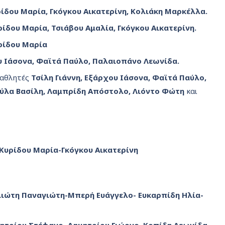
ρίδου Μαρία, Γκόγκου Αικατερίνη, Κολιάκη Μαρκέλλα.
ρίδου Μαρία, Τσιάβου Αμαλία, Γκόγκου Αικατερίνη.
ρίδου Μαρία
ου Ιάσονα, Φαϊτά Παύλο, Παλαιοπάνο Λεωνίδα.
 αθλητές
Τσίλη Γιάννη, Εξάρχου Ιάσονα, Φαϊτά Παύλο,
ύλα Βασίλη, Λαμπρίδη Απόστολο, Λιόντο Φώτη
και
Κυρίδου Μαρία-Γκόγκου Αικατερίνη
ιώτη Παναγιώτη-Μπερή Ευάγγελο- Ευκαρπίδη Ηλία-