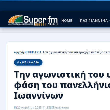
HOME
ΠΑΣ ΓΙΑΝΝΙΝΑ
HOME
ΠΑΣ ΓΙΑΝΝΙΝΑ
›
›
Αρχική
ΚΩΠΗΛΑΣΙΑ
ΠΟΔΟΣΦΑΙΡΟ
ΚΩΠΗΛΑΣΙΑ
ΜΠΑΣΚΕΤ
Την αγωνιστική του 
ΣΠΟΡ
φάση του πανελλήνι
ΕΙΔΗΣΕΙΣ
Ιωαννίνων
ΑΡΘΡΟΓΡΑΦΙΕΣ
26 Απριλίου 2023
11:35
Newsroom