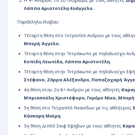
Η 4- Ανδρών, το 2ο πλήρωμα, με τους αθλητές
Δημ
Λάππα Αριστοτέλη-Ευάγγελο.
Παράλληλα έλαβαν:
Tέταρτη θέση στο τετραπλό Ανδρών με τους αθλη
Μπερή Άγγελο.
Τέταρτη θέση στην Τετράκωπο με πηδαλιούχο Ανδ
Κοπίδη Λεωνίδα, Λάππα Αριστοτέλη.
Τέταρτη θέση στην Τετράκωπο με πηδαλιούχο Εφή
Στέφανο, Ζάρρα Αλέξανδρο, Παπαζαχαρή Άγγελ
4η θέση στην 2η 8+ Ανδρών με τους αθλητές
Καραγ
Μπριασούλη Χριστόφορο, Γκρέμο Νίκο, Μπερή 
5η θέση στο Τετραπλό Νεανίδων με τις αθλήτριες
Κάσκαρη Μαίρη.
5η θέση Διπλό Σκιφ Εφήβων με τους αθλητές
Καρα