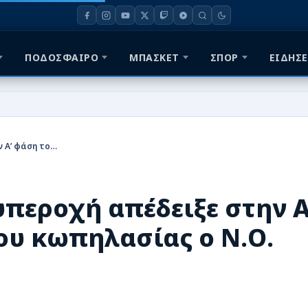
ΠΟΔΟΣΦΑΙΡΟ
ΜΠΑΣΚΕΤ
ΣΠΟΡ
ΕΙΔΗΣΕ
Την αγωνιστική του υπεροχή απέδειξε στην Α’ φάση του πανελλήνιου κωπηλασίας ο Ν.Ο. Ιωαννίνων
υπεροχή απέδειξε στην Α
ου κωπηλασίας ο Ν.Ο.