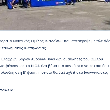
 φορά, ο Ναυτικός Όμιλος Ιωαννίνων που επέστρεψε με πλειάδ
ωταθλήματος Κωπηλασίας.
, Ελαφρών βαρών Ανδρών-Γυναικών οι αθλητές του Ομίλου
ια φέρνοντας το Ν.Ο.Ι. ένα βήμα πιο κοντά στο να κατακτήσει
λυνίκη στη Β’ φάση, η οποία θα διεξαχθεί στα Ιωάννινα στις
τάλλια: