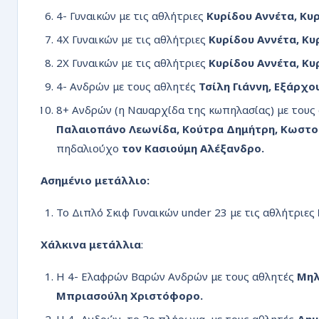
4- Γυναικών με τις αθλήτριες
Κυρίδου Αννέτα, Κυ
4Χ Γυναικών με τις αθλήτριες
Κυρίδου Αννέτα, Κυ
2Χ Γυναικών με τις αθλήτριες
Κυρίδου Αννέτα, Κυ
4- Ανδρών με τους αθλητές
Τσίλη Γιάννη, Εξάρχ
8+ Ανδρών (η Ναυαρχίδα της κωπηλασίας) με τους
Παλαιοπάνο Λεωνίδα, Κούτρα Δημήτρη, Κωστο
πηδαλιούχο
τον Κασιούμη Αλέξανδρο.
Ασημένιο μετάλλιο:
Το Διπλό Σκιφ Γυναικών under 23 με τις αθλήτριες
Χάλκινα μετάλλια
:
Η 4- Ελαφρών Βαρών Ανδρών με τους αθλητές
Μηλ
Μπριασούλη Χριστόφορο.