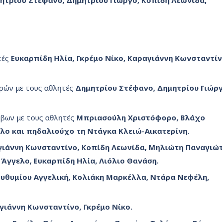
ητρίου Στέφανο, Δημητρίου Γιώργο, Κοπίδη Λεωνίδα,
τές
Ευκαρπίδη Ηλία, Γκρέμο Νίκο, Καραγιάννη Κωνσταντίν
ρών με τους αθλητές
Δημητρίου
Στέφανο, Δημητρίου Γιώργ
βων με τους αθλητές
Μπριασούλη Χριστόφορο, Βλάχο
ο και πηδαλιούχο τη Ντάγκα Κλειώ-Αικατερίνη.
ιάννη Κωνσταντίνο, Κοπίδη Λεωνίδα, Μηλιώτη Παναγιώτ
Άγγελο, Ευκαρπίδη Ηλία, Λιόλιο Θανάση.
Ευθυμίου Αγγελική, Κολιάκη Μαρκέλλα, Ντάρα Νεφέλη,
γιάννη Κωνσταντίνο, Γκρέμο Νίκο.