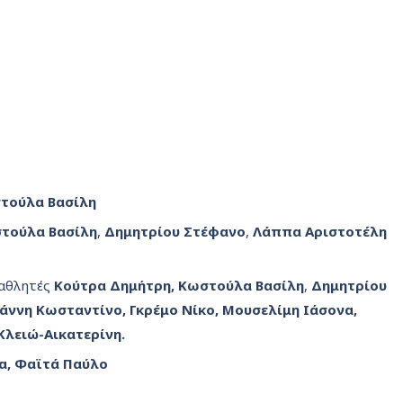
τούλα Βασίλη
τούλα Βασίλη
,
Δημητρίου Στέφανο
,
Λάππα Αριστοτέλη
 αθλητές
Κούτρα Δημήτρη, Κωστούλα Βασίλη
,
Δημητρίου
άννη Κωσταντίνο, Γκρέμο Νίκο, Μουσελίμη Ιάσονα,
Κλειώ-Αικατερίνη.
α, Φαϊτά Παύλο