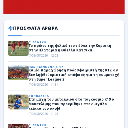
ΠΡΟΣΦΑΤΑ ΑΡΘΡΑ
Γ΄ ΕΘΝΙΚΗ
Το πρώτο της φιλικό τεστ δίνει την Κυριακή
στην Πλαταριά η Θύελλα Κατσικά
08/08/2026 · 12:02
ΠΑΣ ΓΙΑΝΝΙΝΑ Κ-17
Καμία παραχώρηση ποδοσφαιριστή της Κ17, αν
δεν ληφθεί οριστική απόφαση για τη συμμετοχή
στη Super League 2
08/08/2026 · 11:51
ΚΩΠΗΛΑΣΙΑ
Στη μάχη του μεταλλίου στο παγκόσμιο Κ19 ο
Μουσελίμης που προκρίθηκε στον μεγάλο
τελικό του σκιφ!
08/08/2026 · 11:28
Γ΄ ΕΘΝΙΚΗ