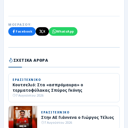
ΜΟΙΡΑΣΟΥ:
Facebook
X
WhatsApp
ΣΧΕΤΙΚΑ ΑΡΘΡΑ
ΕΡΑΣΙΤΕΧΝΙΚΟ
Κουτσελιό: Στα «ασπρόμαυρα» ο
τερματοφύλακας Σπύρος Γκόνης
7 Αυγούστου 2026
ΕΡΑΣΙΤΕΧΝΙΚΟ
Στην ΑΕ Γιάννενα ο Γιώργος Τέλιος
7 Αυγούστου 2026