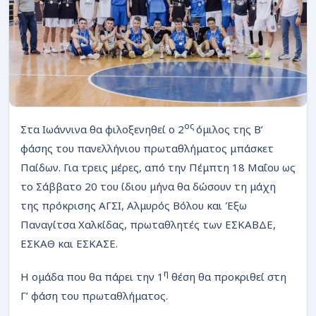
ΡΟΗ
ος
Στα Ιωάννινα θα φιλοξενηθεί ο 2
όμιλος της Β’
φάσης του πανελλήνιου πρωταθλήματος μπάσκετ
Παίδων. Για τρεις μέρες, από την Πέμπτη 18 Μαΐου ως
το Σάββατο 20 του ίδιου μήνα θα δώσουν τη μάχη
της πρόκρισης ΑΓΣΙ, Αλμυρός Βόλου και Έξω
Παναγίτσα Χαλκίδας, πρωταθλητές των ΕΣΚΑΒΔΕ,
ΕΣΚΑΘ και ΕΣΚΑΣΕ.
η
Η ομάδα που θα πάρει την 1
θέση θα προκριθεί στη
Γ’ φάση του πρωταθλήματος.