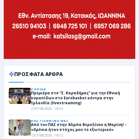
ΠΡΟΣΦΑΤΑ ΑΡΘΡΑ
ΤΟΠΙΚΑ
Πρεμιέρα στο “Σ. Καραδήμας” για την Εθνική
κορασίδων στο Eurobasket κόντρα στην
Ιρλανδία (livestreaming)
07/08/2026 · 18:32
ΠΑΣ ΓΙΑΝΝΙΝΑ WBC
Από τον ΠΑΣ στην Άλμπα Βερολίνου η Μαρίνη! –
«Χρόνια ήταν στόχος μου το εξωτερικό»
07/08/2026 · 18:12