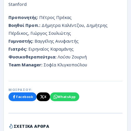
Stanford
Προπονητής:
Πέτρος Πρέκας
Βοηθοί Προπ.:
Δήμητρα Καλέντζου, Δημήτρης
Πέρδικος, Γιώργος Σουλιώτης
Γυμναστής:
Βαγγέλης Ανυφαντής
Γιατρός:
Ειρηναίος Καραμάνης
Φυσικοθεραπεύτρια:
Λούσυ Ζουρνή
Team Manager:
Σοφία Κλιγκοπούλου
ΜΟΙΡΑΣΟΥ:
Facebook
X
WhatsApp
ΣΧΕΤΙΚΑ ΑΡΘΡΑ