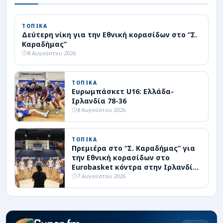
ΤΟΠΙΚΑ
Δεύτερη νίκη για την Εθνική κορασίδων στο “Σ.
Καραδήμας”
8 Αυγούστου 2026
ΤΟΠΙΚΑ
Ευρωμπάσκετ U16: Ελλάδα-
Ιρλανδία 78-36
8 Αυγούστου 2026
ΤΟΠΙΚΑ
Πρεμιέρα στο “Σ. Καραδήμας” για
την Εθνική κορασίδων στο
Eurobasket κόντρα στην Ιρλανδία
(livestreaming)
7 Αυγούστου 2026