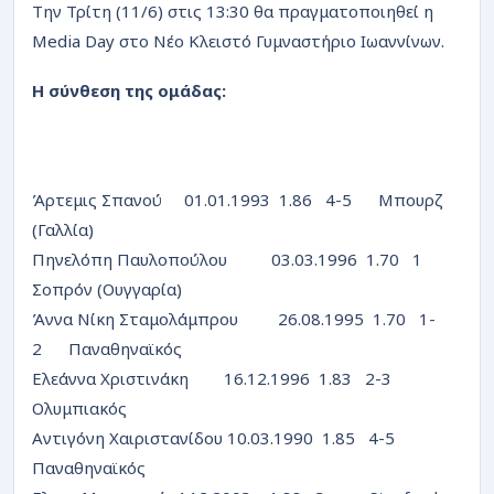
Την Τρίτη (11/6) στις 13:30 θα πραγματοποιηθεί η
Media Day στο Νέο Κλειστό Γυμναστήριο Ιωαννίνων.
Η σύνθεση της ομάδας:
Άρτεμις Σπανού 01.01.1993 1.86 4-5 Μπουρζ
(Γαλλία)
Πηνελόπη Παυλοπούλου 03.03.1996 1.70 1
Σοπρόν (Ουγγαρία)
Άννα Νίκη Σταμολάμπρου 26.08.1995 1.70 1-
2 Παναθηναϊκός
Ελεάννα Χριστινάκη 16.12.1996 1.83 2-3
Ολυμπιακός
Αντιγόνη Χαιριστανίδου 10.03.1990 1.85 4-5
Παναθηναϊκός