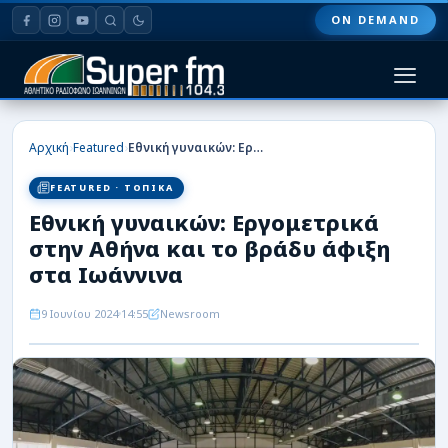
ON DEMAND
HOME
›
›
Αρχική
Featured
Εθνική γυναικών: Εργομετρικά στην Αθήνα και το βράδυ άφιξη στα Ιωάννινα
ΠΑΣ ΓΙΑΝΝΙΝΑ
FEATURED · ΤΟΠΙΚΑ
Εθνική γυναικών: Εργομετρικά
ΠΟΔΟΣΦΑΙΡΟ
στην Αθήνα και το βράδυ άφιξη
ΜΠΑΣΚΕΤ
στα Ιωάννινα
ΣΠΟΡ
9 Ιουνίου 2024
14:55
Newsroom
ΕΙΔΗΣΕΙΣ
ΑΡΘΡΟΓΡΑΦΙΕΣ