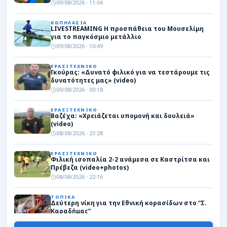
09/08/2026 · 11:04
ΚΩΠΗΛΑΣΙΑ
LIVESTREAMING Η προσπάθεια του Μουσελίμη
για το παγκόσμιο μετάλλιο
09/08/2026 · 10:49
ΕΡΑΣΙΤΕΧΝΙΚΟ
Γκούρας: «Δυνατό φιλικό για να τεστάρουμε τις
δυνατότητες μας» (video)
09/08/2026 · 00:18
ΕΡΑΣΙΤΕΧΝΙΚΟ
Βαζέχα: «Χρειάζεται υπομονή και δουλειά»
(video)
08/08/2026 · 23:28
ΕΡΑΣΙΤΕΧΝΙΚΟ
Φιλική ισοπαλία 2-2 ανάμεσα σε Καστρίτσα και
Πρέβεζα (video+photos)
08/08/2026 · 22:16
ΤΟΠΙΚΑ
Δεύτερη νίκη για την Εθνική κορασίδων στο “Σ.
Καραδήμας”
08/08/2026 · 21:45