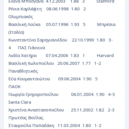
Ελενα Μποσγανά 4.12.2003 1.88 3 Stanford
Ρένια Καρλάφτη 08.06.1998 1.80 2
Ολυμπιακός
Βασιλική Λούκα 05.07.1996 1.93 5 Μπρέσια
(Ιταλία)
Κωνσταντίνα Σαρηγιαννίδου 22.10.1990 1.80 3-
4 ΠΑΣ Γιάννινα
Λυδία Χατήρα 07.04.2006 1.83 1 Ηarvard
Βασιλική Χωλοπούλου 20.06.2007 1.77 1-2
Παναθλητικός
Εύα Κουμαντσιώτου 09.06.2004 1.90 5
ΠΑΟΚ
Γεωργία Γρηγοροπούλου 06.01.2004 1.90 4-5
Santa Clara
Χριστίνα Αναστασοπούλου 25.11.2002 1.82 2-3
Πρωτέας Βούλας
Σταυρούλα Παπαδάκη 11.03.2004 1.80 1-2