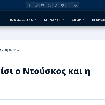
ΠΟΔΟΣΦΑΙΡΟ
ΜΠΑΣΚΕΤ
ΣΠΟΡ
ΕΙΔΗΣΕ
Αναχώρησαν για Παρίσι ο Ντούσκος και η Εθνική κωπηλασίας
σι ο Ντούσκος και η