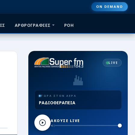
ON DEMAND
ΙΣ
ΑΡΘΡΟΓΡΑΦΙΕΣ
ΡΟΗ
LIVE
ΤΩΡΑ ΣΤΟΝ ΑΕΡΑ
ΡΑΔΙΟΘΕΡΑΠΕΙΑ
ΑΚΟΥΣΕ LIVE