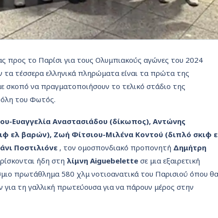
ας προς το Παρίσι για τους Ολυμπιακούς αγώνες του 2024
ν τα τέσσερα ελληνικά πληρώματα είναι τα πρώτα της
ε σκοπό να πραγματοποιήσουν το τελικό στάδιο της
Πόλη του Φωτός.
ου-Ευαγγελία Αναστασιάδου (δίκωπος), Αντώνης
φ ελ βαρών), Ζωή Φίτσιου-Μιλένα Κοντού (διπλό σκιφ ε
ιάνι Ποστιλιόνε
, τον ομοσπονδιακό προπονητή
Δημήτρη
ρίσκονται ήδη στη
λίμνη Αiguebelette
σε μια εξαιρετική
σμιο πρωτάθλημα 580 χλμ νοτιοανατικά του Παρισιού όπου θ
ν για τη γαλλική πρωτεύουσα για να πάρουν μέρος στην