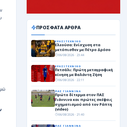
ν
υ
ΠΡΟΣΦΑΤΑ ΑΡΘΡΑ
ΕΡΑΣΙΤΕΧΝΙΚΟ
Ελεούσα: Ενίσχυση στα
μετόπισθεν με Πέτρο Δρόσο
06/08/2026 · 23:44
ΕΡΑΣΙΤΕΧΝΙΚΟ
Πετσάλι: Πρώτη μεταγραφική
κίνηση με Βαλάντη Ζήση
06/08/2026 · 22:11
θμώ
ΠΑΣ ΓΙΑΝΝΙΝΑ
Πρώτο δίτερμα στον ΠΑΣ
Γιάννινα και πρώτες σκέψεις
σχηματισμού από τον Ράπτη
(video)
ν
06/08/2026 · 21:40
ΠΑΣ ΓΙΑΝΝΙΝΑ