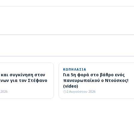
ΚΩΠΗΛΑΣΙΑ
 και συγκίνηση στον
Για 5η φορά στο βάθρο ενός
ίνων για τον Στέφανο
πανευρωπαϊκού ο Ντούσκος!
(video)
 2026
2 Αυγούστου 2026