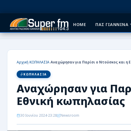
HOME
ΠΑΣ ΓΙΑΝΝΙΝΑ
HOME
ΠΑΣ ΓΙΑΝΝΙΝΑ
›
›
Αρχική
ΚΩΠΗΛΑΣΙΑ
ΠΟΔΟΣΦΑΙΡΟ
ΚΩΠΗΛΑΣΙΑ
ΜΠΑΣΚΕΤ
Αναχώρησαν για Παρί
ΣΠΟΡ
Εθνική κωπηλασίας
ΕΙΔΗΣΕΙΣ
30 Ιουνίου 2024
23:28
Newsroom
ΑΡΘΡΟΓΡΑΦΙΕΣ