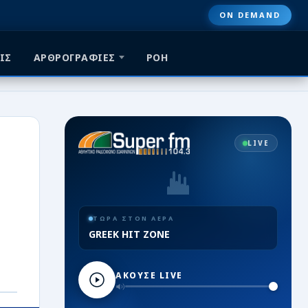
ON DEMAND
ΙΣ
ΑΡΘΡΟΓΡΑΦΙΕΣ
ΡΟΗ
LIVE
ΤΩΡΑ ΣΤΟΝ ΑΕΡΑ
GREEK HIT ZONE
ΑΚΟΥΣΕ LIVE