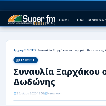
HOME
ΠΑΣ ΓΙΑΝΝΙΝΑ
HOME
ΠΑΣ ΓΙΑΝΝΙΝΑ
›
›
Αρχική
ΕΙΔΗΣΕΙΣ
Συναυλία Ξαρχάκου στο αρχαίο θέατρο της
ΠΟΔΟΣΦΑΙΡΟ
ΕΙΔΗΣΕΙΣ
ΜΠΑΣΚΕΤ
Συναυλία Ξαρχάκου σ
ΣΠΟΡ
Δωδώνης
ΕΙΔΗΣΕΙΣ
2 Ιουλίου 2025
13:58
Newsroom
ΑΡΘΡΟΓΡΑΦΙΕΣ