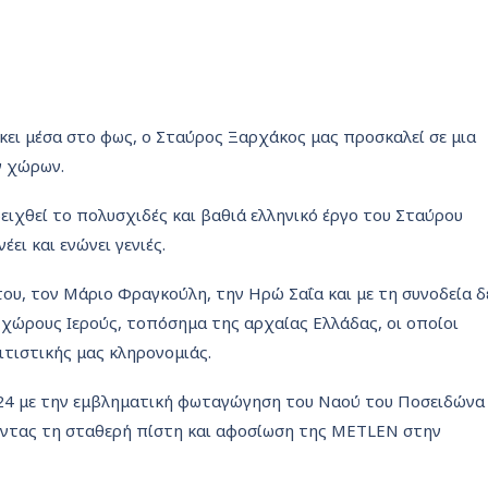
κει μέσα στο φως, ο Σταύρος Ξαρχάκος μας προσκαλεί σε μια
ν χώρων.
ειχθεί το πολυσχιδές και βαθιά ελληνικό έργο του Σταύρου
ει και ενώνει γενιές.
ου, τον Μάριο Φραγκούλη, την Ηρώ Σαΐα και με τη συνοδεία δ
χώρους Ιερούς, τοπόσημα της αρχαίας Ελλάδας, οι οποίοι
τιστικής μας κληρονομιάς.
024 με την εμβληματική φωταγώγηση του Ναού του Ποσειδώνα
λώντας τη σταθερή πίστη και αφοσίωση της METLEN στην