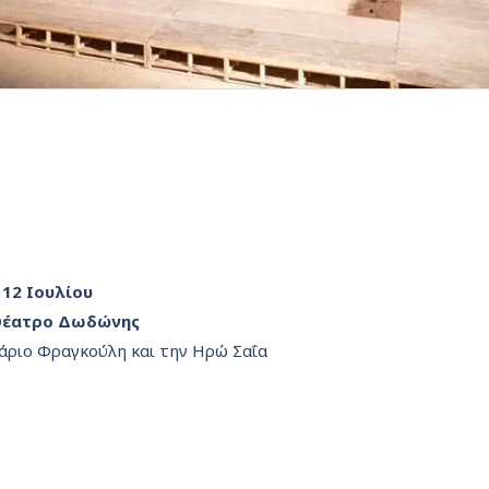
12 Ιουλίου
Θέατρο Δωδώνης
άριο Φραγκούλη και την Ηρώ Σαΐα