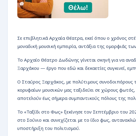
Σε επιβλητικά Αρχαία Θέατρα, εκεί όπου ο χρόνος στέ
μοναδική μουσική εμπειρία, αντάξια της ομορφιάς τω
Το Αρχαίο Θέατρο Δωδώνης γίνεται σκηνή για να αναδ
Ξαρχάκου — έργο που εδώ και δεκαετίες συγκινεί, εμπνέ
Ο Σταύρος Ξαρχάκος, με πολύτιμους συνοδοιπόρους τ
κορυφαίων μουσικών μας ταξιδεύει σε χώρους φωτός, 
αποτελούν έως σήμερα συμπαντικούς πόλους της πολι
Το «Ταξίδι στο Φως» ξεκίνησε τον Σεπτέμβριο του 2
στο Σούνιο και συνεχίζεται με το ίδιο φως, αντανακ
υποστήριξη του πολιτισμού.