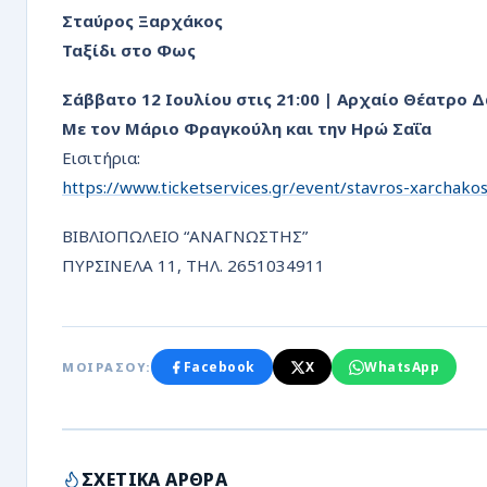
Σταύρος Ξαρχάκος
Ταξίδι στο Φως
Σάββατο 12 Ιουλίου στις 21:00 | Αρχαίο Θέατρο
Με τον Μάριο Φραγκούλη και την Ηρώ Σαΐα
Εισιτήρια:
https://www.ticketservices.gr/event/stavros-xarchakos-
ΒΙΒΛΙΟΠΩΛΕΙΟ “ΑΝΑΓΝΩΣΤΗΣ”
ΠΥΡΣΙΝΕΛΑ 11, ΤΗΛ. 2651034911
Facebook
X
WhatsApp
ΜΟΙΡΑΣΟΥ:
ΣΧΕΤΙΚΑ ΑΡΘΡΑ