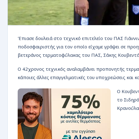
Έπιασε δουλειά στο τεχνικό επιτελείο του ΠΑΣ Γιάννι
ποδοσφαιριστής για τον οποίο είχαμε γράψει σε προηγ
βετεράνος τερματοφύλακας του ΠΑΣ, Σάκης Κουβεντά
Ο 42χρονος τεχνικός αναλαμβάνει προπονητής τερμ
κάποιες άλλες επαγγελματικές του υποχρεώσεις και κ
Ο Κουβεντ
το Σιδηρό
Κρανούλα 