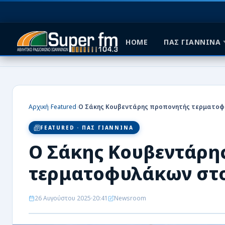
HOME
ΠΑΣ ΓΙΑΝΝΙΝΑ
HOME
ΠΑΣ ΓΙΑΝΝΙΝΑ
›
›
Αρχική
Featured
ΠΟΔΟΣΦΑΙΡΟ
FEATURED · ΠΑΣ ΓΙΑΝΝΙΝΑ
ΜΠΑΣΚΕΤ
Ο Σάκης Κουβεντάρη
ΣΠΟΡ
τερματοφυλάκων στο
ΕΙΔΗΣΕΙΣ
26 Αυγούστου 2025
20:41
Newsroom
ΑΡΘΡΟΓΡΑΦΙΕΣ