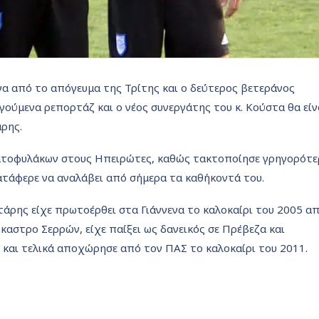
να από το απόγευμα της Τρίτης και ο δεύτερος βετεράνος
ούμενα ρεπορτάζ και ο νέος συνεργάτης του κ. Κούστα θα είν
ρης.
ατοφυλάκων στους Ηπειρώτες, καθώς τακτοποίησε γρηγορότε
ατάφερε να αναλάβει από σήμερα τα καθήκοντά του.
άρης είχε πρωτοέρθει στα Γιάννενα το καλοκαίρι του 2005 α
καστρο Σερρών, είχε παίξει ως δανεικός σε Πρέβεζα και
και τελικά αποχώρησε από τον ΠΑΣ το καλοκαίρι του 2011.