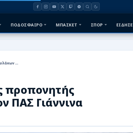
ΠΟΔΟΣΦΑΙΡΟ
ΜΠΑΣΚΕΤ
ΣΠΟΡ
ΕΙΔΗΣΕ
Ο Σάκης Κουβεντάρης προπονητής τερματοφυλάκων στον ΠΑΣ Γιάννινα
ς προπονητής
ν ΠΑΣ Γιάννινα